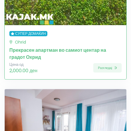
СУПЕР ДОМАЌИН
Ohrid
Прекрасен апартман во самиот центар на
градот Охрид
Цена од
Разгледај
2,000.00 ден