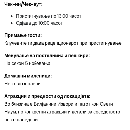
Чек-ин/Чек-аут:
Пристигнување по 13:00 часот
Одјава до 10:00 часот
Примање гости:
Клучевите ги дава рецепционерот при пристигнување
Менување на постелнина и пешкири:
На секои 5 ноќевања
Домашни миленици:
Не се дозволени
Атракции и предности од локацијата:
Во близина е Билјанини Извори и патот кон Свети
Наум, но конкретни атракции и детали за соседството
не се наведени