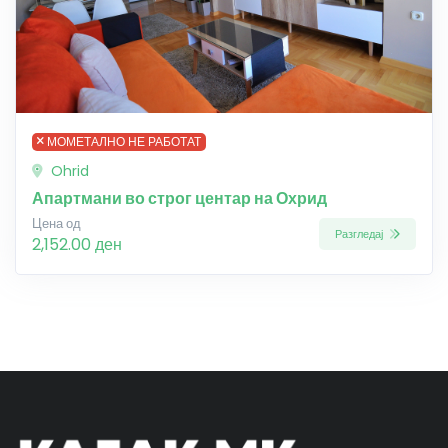
МОМЕТАЛНО НЕ РАБОТАТ
Ohrid
Апартмани во строг центар на Охрид
Цена од
Разгледај
2,152.00 ден