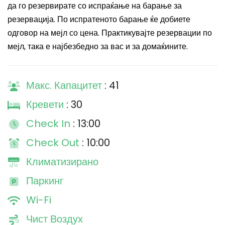
да го резервирате со испраќање на барање за
резервација. По испратеното барање ќе добиете
одговор на мејл со цена. Практикувајте резервации по
мејл, така е најбезбедно за вас и за домаќините.
Макс. Капацитет
: 41
Кревети
: 30
Check In
: 13:00
Check Out
: 10:00
Климатизирано
Паркинг
Wi-Fi
Чист Воздух