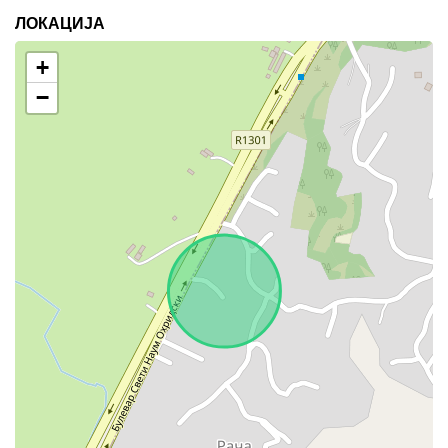
ЛОКАЦИЈА
+
−