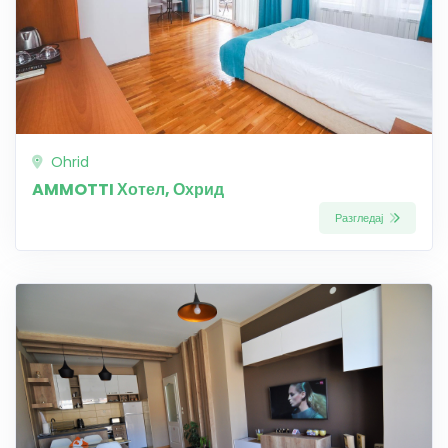
Ohrid
AMMOTTI Хотел, Охрид
Разгледај