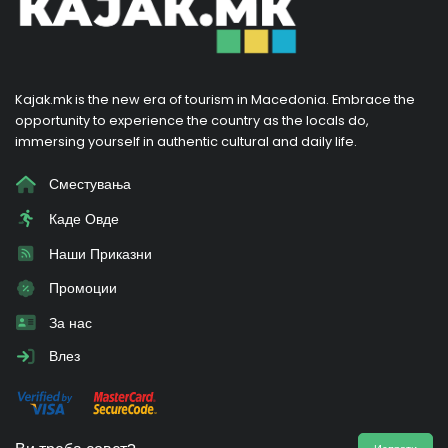
Kajak.mk is the new era of tourism in Macedonia. Embrace the
opportunity to experience the country as the locals do,
immersing yourself in authentic cultural and daily life.
Сместувања
Каде Овде
Наши Приказни
Промоции
За нас
Влез