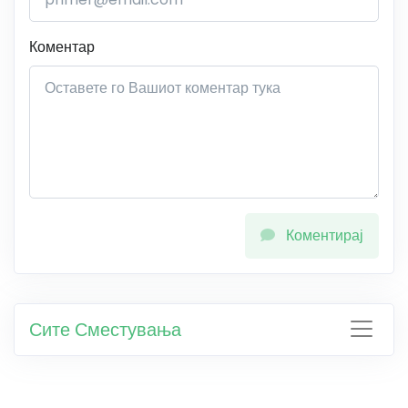
Коментар
Коментирај
Сите Сместувања