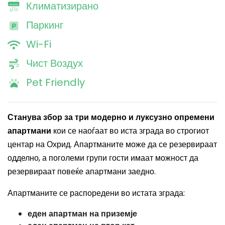
Климатизирано
Паркинг
Wi-Fi
Чист Воздух
Pet Friendly
Станува збор за три модерно и луксузно опремени
апартмани
кои се наоѓаат во иста зграда во строгиот
центар на Охрид. Апартманите може да се резервираат
одделно, а поголеми групи гости имаат можност да
резервираат повеќе апартмани заедно.
Апартманите се распоредени во истата зграда:
еден апартман на приземје