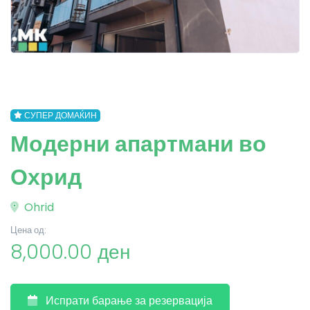
СУПЕР ДОМАЌИН
Модерни апартмани во
Охрид
Ohrid
Цена од:
8,000.00 ден
Испрати барање за резервација