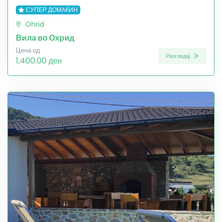
СУПЕР ДОМАЌИН
Ohrid
Вила во Охрид
Цена од
Разгледај
1,400.00 ден