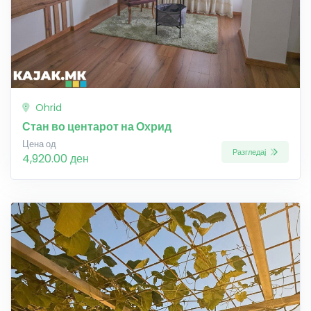
Ohrid
Стан во центарот на Охрид
Цена од
Разгледај
4,920.00 ден