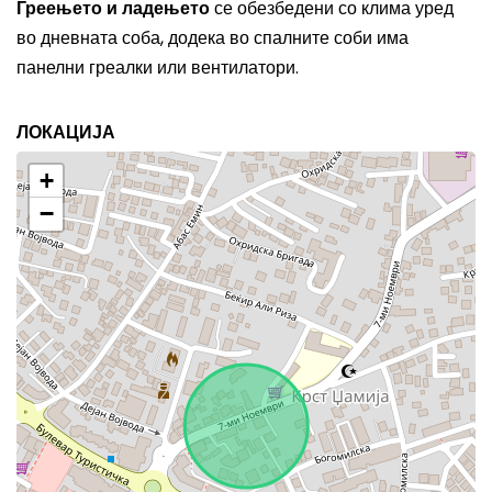
Греењето и ладењето
се обезбедени со клима уред
во дневната соба, додека во спалните соби има
панелни греалки или вентилатори.
ЛОКАЦИЈА
+
−