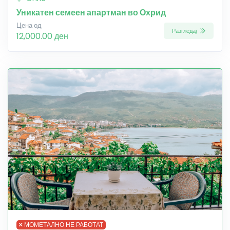
Уникатен семеен апартман во Охрид
Цена од
Разгледај
12,000.00 ден
МОМЕТАЛНО НЕ РАБОТАТ