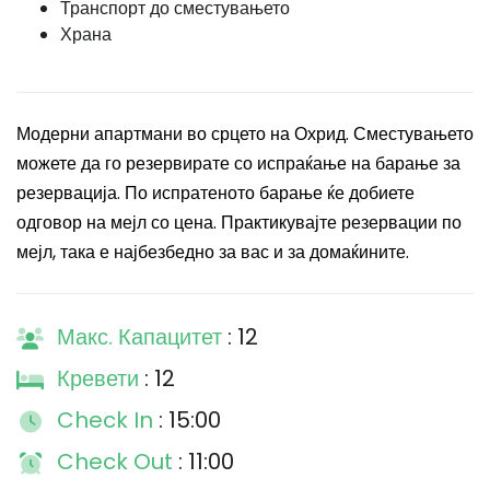
Транспорт до сместувањето
Храна
Модерни апартмани во срцето на Охрид. Сместувањето
можете да го резервирате со испраќање на барање за
резервација. По испратеното барање ќе добиете
одговор на мејл со цена. Практикувајте резервации по
мејл, така е најбезбедно за вас и за домаќините.
Макс. Капацитет
: 12
Кревети
: 12
Check In
: 15:00
Check Out
: 11:00