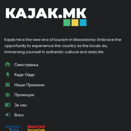
Kajak.mk is the new era of tourism in Macedonia. Embrace the
opportunity to experience the country as the locals do,
immersing yourself in authentic cultural and daily life.
Сместувања
Каде Овде
Наши Приказни
Промоции
За нас
Влез