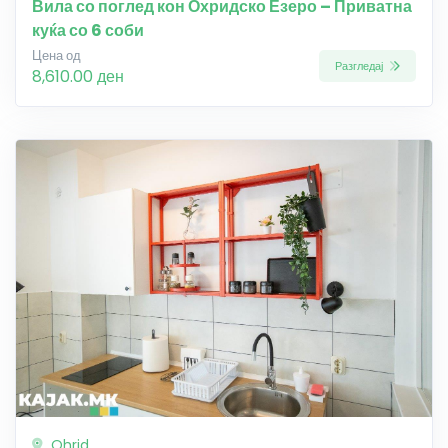
Вила со поглед кон Охридско Езеро – Приватна
куќа со 6 соби
Цена од
Разгледај
8,610.00 ден
Ohrid