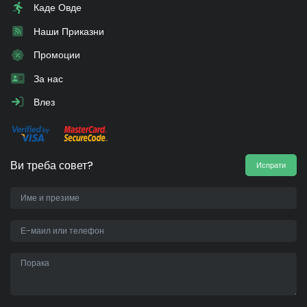
Каде Овде
Наши Приказни
Промоции
За нас
Влез
Ви треба совет?
Испрати