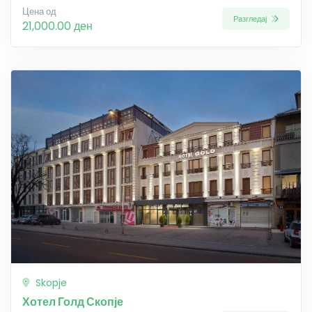
Цена од
Разгледај
21,000.00 ден
Skopje
Хотел Голд Скопје