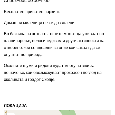
Check-out: 00:00-11:00
Бесплатен приватен паркинг.
Домашни миленици не се дозволени.
Во близина на хотелот, гостите можат да уживаат во
планинарење, велосипедизам и други активности на
отворено, кои се идеални за оние кои сакаат да се
опуштат во природа.
Околните шуми и ридови нудат многу патеки за
пешачење, кои овозможуваат прекрасен поглед на
околината и градот Скопје.
ЛОКАЦИЈА