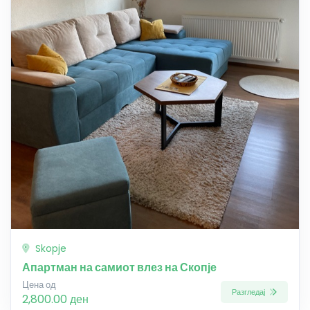
Skopje
Апартман на самиот влез на Скопје
Цена од
Разгледај
2,800.00 ден