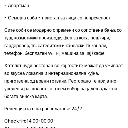
- Апартман
- Семејна соба - пристап за лица со попреченост
Сите соби се модерно опремени со сопствена бања со
туш, козметички производи, фен за коса, пешкири,
гардеробер, тв, сателитски и кабелски тв канали,
телефон, бесплатен Wi-Fi, машина за чај/кафе.
Хотелот нуди ресторан во кој гостите можат да уживаат
во вкусна локална и интернационална кујна,
приготвена од врвни готвачи. Ресторанот е пријатно
уреден и располага со голем избор на јадења, како и
богата винска карта.
Рецепцијата е на располагање 24/7.
Check-in: 14:00-00:00