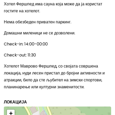
Хотел Фершпед има сауна која може да ја користат
гостите на хотелот.
Нема обезбеден приватен паркинг.
Домашни миленици не се дозволени.
Check-in: 14:00-00:00
Check-out: 11:30
Хотелот Маврово Фершпед, со својата совршена
локација, нуди лесен пристап до бројни активности и
атракции, било да сте љубител на зимски спортови,
планинарење или културни знаменитости.
ЛОКАЦИЈА
+