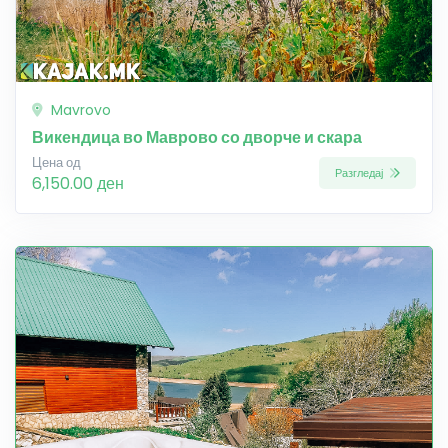
Mavrovo
Викендица во Маврово со дворче и скара
Цена од
Разгледај
6,150.00 ден