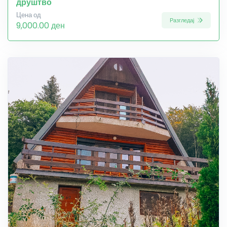
друштво
Цена од
Разгледај
9,000.00 ден