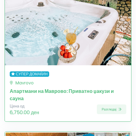
СУПЕР ДОМАЌИН
Mavrovo
Апартмани на Маврово: Приватно џакузи и
сауна
Цена од
Разгледај
6,750.00 ден