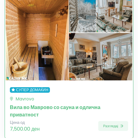
СУПЕР ДОМАЌИН
Mavrovo
Вила во Маврово со сауна и одлична
приватност
Цена од
Разгледај
7,500.00 ден