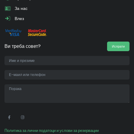
За нас
Влез
Ви треба совет?
Испрати
•
Политика за лични податоци и услови за резервации