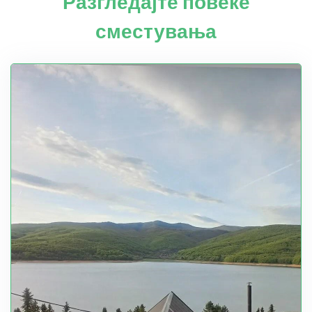
Разгледајте повеќе
сместувања