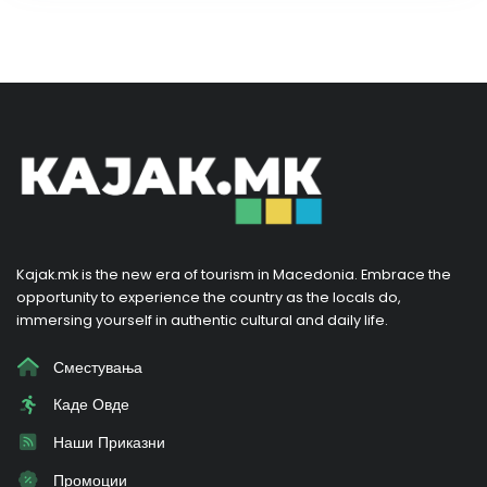
Kajak.mk is the new era of tourism in Macedonia. Embrace the
opportunity to experience the country as the locals do,
immersing yourself in authentic cultural and daily life.
Сместувања
Каде Овде
Наши Приказни
Промоции