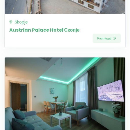
Skopje
Austrian Palace Hotel Скопје
Разгледај