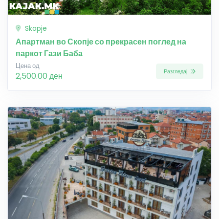
Skopje
Апартман во Скопје со прекрасен поглед на
паркот Гази Баба
Цена од
Разгледај
2,500.00 ден