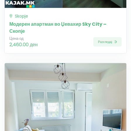
Skopje
Модерен апартман во Џевахир Sky City –
Скопје
Цена од
Разгледај
2,460.00 ден