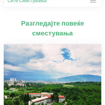
Сите Сместувања
Разгледајте повеќе
сместувања