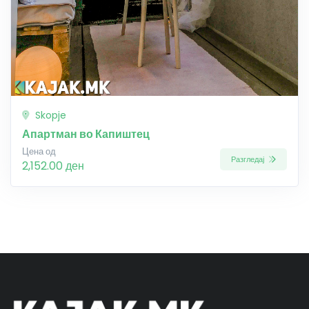
Skopje
Апартман во Капиштец
Цена од
Разгледај
2,152.00 ден