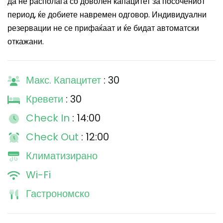
да не располага со доволен капацитет за посочениот
период, ќе добиете навремен одговор. Индивидуални
резервации не се прифаќаат и ќе бидат автоматски
откажани.
Макс. Капацитет
: 30
Кревети
: 30
Check In
: 14:00
Check Out
: 12:00
Климатизирано
Wi-Fi
Гастрономско