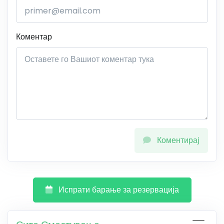
Коментар
Коментирај
Испрати барање за резервација