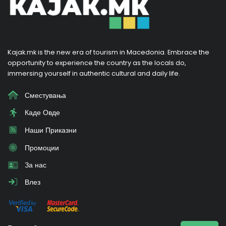
Kajak.mk is the new era of tourism in Macedonia. Embrace the
opportunity to experience the country as the locals do,
immersing yourself in authentic cultural and daily life.
Сместувања
Каде Овде
Наши Приказни
Промоции
За нас
Влез