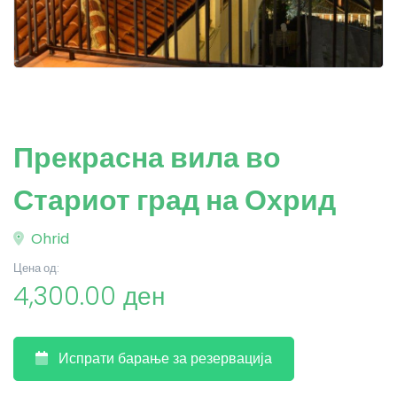
Прекрасна вила во
Стариот град на Охрид
Ohrid
Цена од:
4,300.00 ден
Испрати барање за резервација