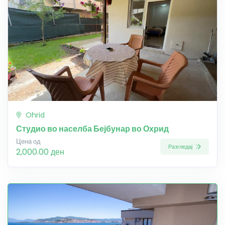
Ohrid
Студио во населба Бејбунар во Охрид
Цена од
Разгледај
2,000.00 ден