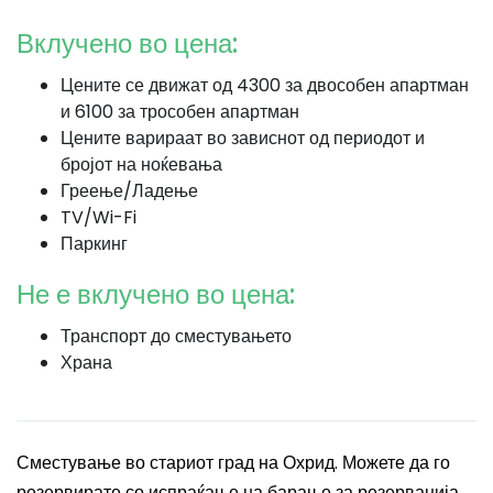
Вклучено во цена:
Цените се движат од 4300 за двособен апартман
и 6100 за трособен апартман
Цените варираат во зависнот од периодот и
бројот на ноќевања
Греење/Ладење
TV/Wi-Fi
Паркинг
Не е вклучено во цена:
Транспорт до сместувањето
Храна
Сместување во стариот град на Охрид. Можете да го
резервирате со испраќање на барање за резервација.