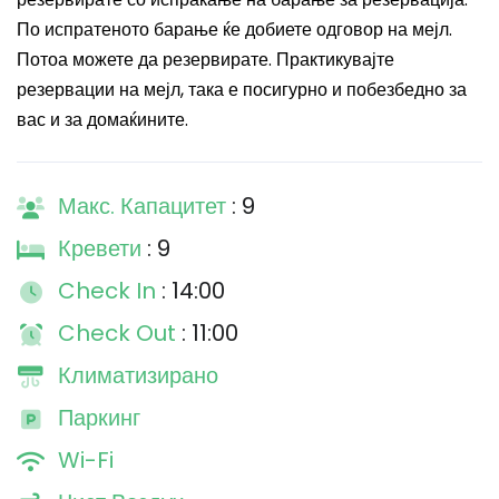
По испратеното барање ќе добиете одговор на мејл.
Потоа можете да резервирате. Практикувајте
резервации на мејл, така е посигурно и побезбедно за
вас и за домаќините.
Макс. Капацитет
: 9
Кревети
: 9
Check In
: 14:00
Check Out
: 11:00
Климатизирано
Паркинг
Wi-Fi