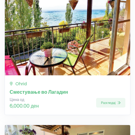
Ohrid
Сместување во Лагадин
Цена од
Разгледај
6,000.00 ден