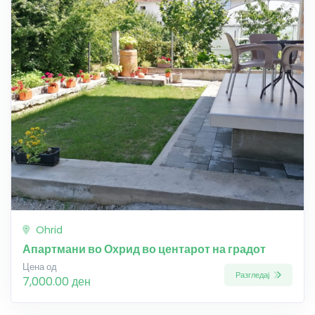
Ohrid
Апартмани во Охрид во центарот на градот
Цена од
Разгледај
7,000.00 ден