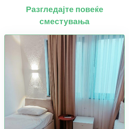
Разгледајте повеќе
сместувања