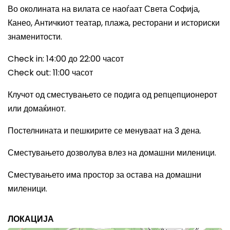
Во околината на вилата се наоѓаат Света Софија,
Канео, Античкиот театар, плажа, ресторани и историски
знаменитости.
Check in: 14:00
до 22
:00
часот
Check out: 11:00
часот
Клучот од сместувањето се подига од репцепционерот
или домаќинот.
Постелнината и пешкирите се менуваат на 3 дена.
Сместувањето дозволува влез на домашни миленици.
Сместувањето има простор за остава на домашни
миленици.
ЛОКАЦИЈА