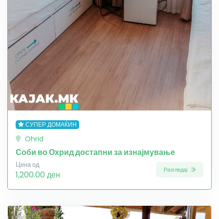
СУПЕР ДОМАЌИН
Ohrid
Соби во Охрид достапни за изнајмување
Цена од
Разгледај
1,200.00 ден