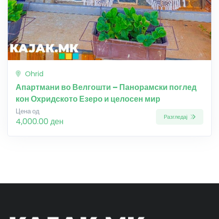
Ohrid
Апартмани во Велгошти – Панорамски поглед
кон Охридското Езеро и целосен мир
Цена од
Разгледај
4,000.00 ден