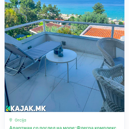
Grcija
Апартман со поглед на море: Флегра комплекс