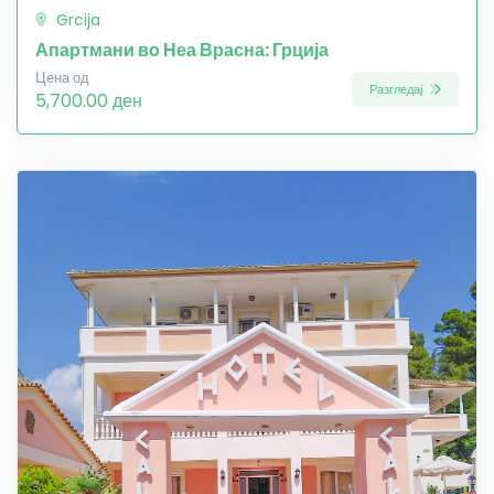
Grcija
Апартмани во Неа Врасна: Грција
Цена од
Разгледај
5,700.00 ден