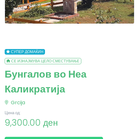
СУПЕР ДОМАЌИН
СЕ ИЗНАЈМУВА ЦЕЛО СМЕСТУВАЊЕ
Бунгалов во Неа
Каликратија
Grcija
Цена од:
9,300.00 ден