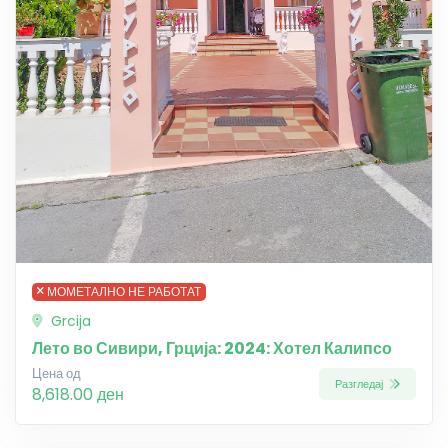
МОМЕТАЛНО НЕ РАБОТАТ
Grcija
Лето во Сивири, Грција: 2024: Хотел Калипсо
Цена од
Разгледај
8,618.00 ден