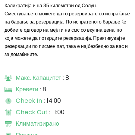
Каликратија и на 35 километри од Солун.
Сместувањето можете да го резервирате со испраќање
на барање за резервација. По испратеното барање ќе
добиете одговор на мејл и на смс со вкупна цена, по
која можете да потврдите резервација. Практикувајте
резервации по писмен пат, така е најбезбедно за вас и
за домаќините.
Макс. Капацитет
: 8
Кревети
: 8
Check In
: 14:00
Check Out
: 11:00
Климатизирано