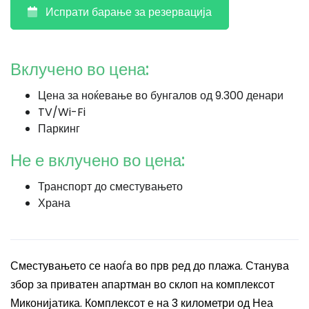
Испрати барање за резервација
Вклучено во цена:
Цена за ноќевање во бунгалов од 9.300 денари
TV/Wi-Fi
Паркинг
Не е вклучено во цена:
Транспорт до сместувањето
Храна
Сместувањето се наоѓа во прв ред до плажа. Станува
збор за приватен апартман во склоп на комплексот
Миконијатика. Комплексот е на 3 километри од Неа