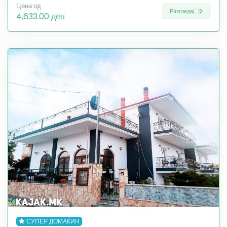
Цена од
Разгледај
4,633.00 ден
СУПЕР ДОМАЌИН