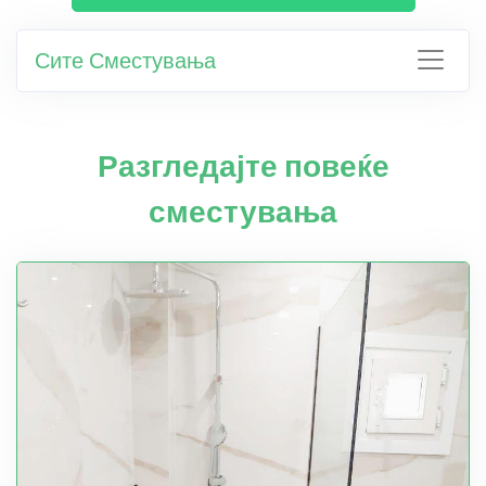
Сите Сместувања
Разгледајте повеќе
сместувања