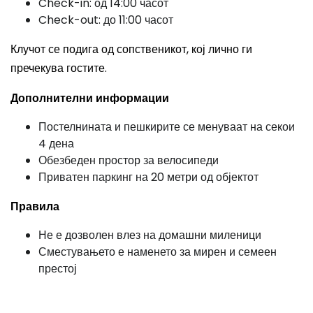
Check-in: од 14:00 часот
Check-out: до 11:00 часот
Клучот се подига од сопственикот, кој лично ги
пречекува гостите.
Дополнителни информации
Постелнината и пешкирите се менуваат на секои
4 дена
Обезбеден простор за велосипеди
Приватен паркинг на 20 метри од објектот
Правила
Не е дозволен влез на домашни миленици
Сместувањето е наменето за мирен и семеен
престој