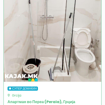
СУПЕР ДОМАЌИН
Grcija
Апартман во Переа (Peraia), Грција