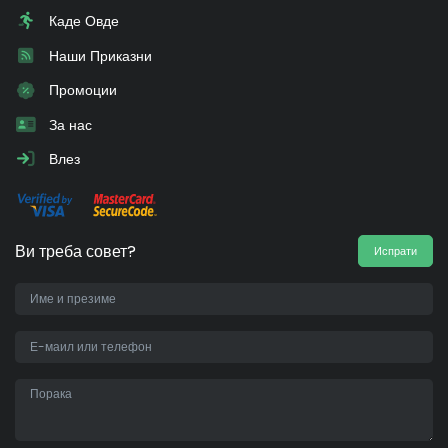
Каде Овде
Наши Приказни
Промоции
За нас
Влез
Ви треба совет?
Испрати