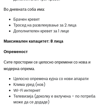
Во дневната соба има:
Брачен кревет
Тросед на развлекување за 2 лица
Дополнителен кревет за 1 лице
Максимален капацитет: 8 лица
Опременост
Сите простории се целосно опремени со нова и
модерна опрема.
Целосно опремена кујна со нови апарати
Клима уред (нов)
Wi-Fi интернет
Телевизија (доколку е вклучена – по потреба
може да се додаде)