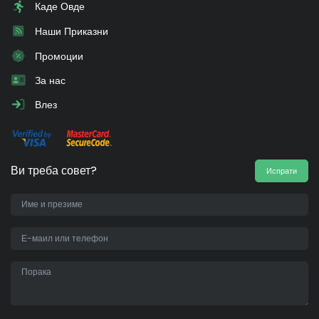
Каде Овде
Наши Приказни
Промоции
За нас
Влез
Ви треба совет?
Испрати