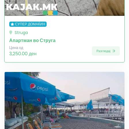
СУПЕР ДОМАЌИН
Struga
Апартман во Струга
Цена од
Разгледај
3,250.00 ден