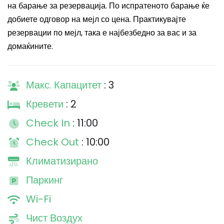
на барање за резервација. По испратеното барање ќе
добиете одговор на мејл со цена. Практикувајте
резервации по мејл, така е најбезбедно за вас и за
домаќините.
Макс. Капацитет
: 3
Кревети
: 2
Check In
: 11:00
Check Out
: 10:00
Климатизирано
Паркинг
Wi-Fi
Чист Воздух