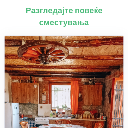
Разгледајте повеќе
сместувања