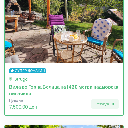
СУПЕР ДОМАЌИН
Struga
Вила во Горна Белица на 1420 метри надморска
височина
Цена од
Разгледај
7,500.00 ден