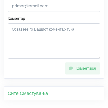
Коментар
Коментирај
Сите Сместувања