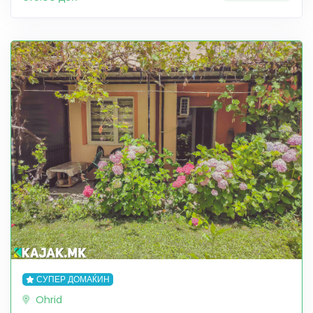
СУПЕР ДОМАЌИН
Ohrid