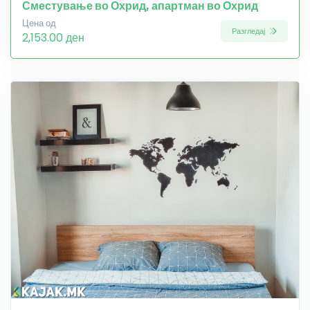
Сместување во Охрид, апартман во Охрид
Цена од
Разгледај
2,153.00 ден