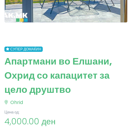
СУПЕР ДОМАЌИН
Апартмани во Елшани,
Охрид со капацитет за
цело друштво
Ohrid
Цена од:
4,000.00 ден