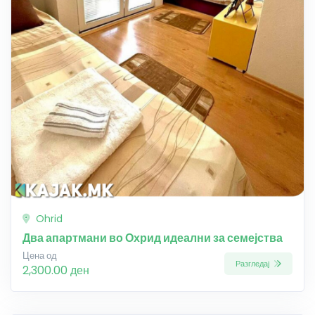
Ohrid
Два апартмани во Охрид идеални за семејства
Цена од
Разгледај
2,300.00 ден