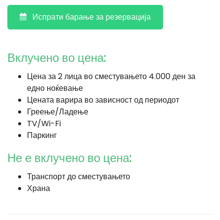
Испрати барање за резервација
Вклучено во цена:
Цена за 2 лица во сместувањето 4.000 ден за
едно ноќевање
Цената варира во зависност од периодот
Греење/Ладење
TV/Wi-Fi
Паркинг
Не е вклучено во цена:
Транспорт до сместувањето
Храна