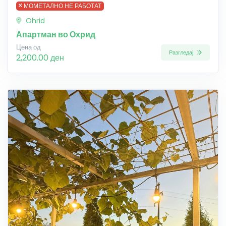
МОМЕТАЛНО НЕ РАБОТАТ
Ohrid
Апартман во Охрид
Цена од
Разгледај
2,200.00 ден