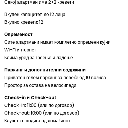
Секој апартман има 2+2 кревети
Вкупен капацитет: до 12 лица
Вкупно кревети: 12
Опременост
Сите апартмани имаат комплетно опремени кујни
Wi-Fi интернет
Клима уред за греење и ладење
Паркинг и дополнителни содржини
Приватен голем паркинг за повеќе од 10 возила
Простор за остава на велосипеди
Check-in и Check-out
Check-in: 11:00 (или по договор)
Check-out: 10:00 (или по договор)
Клучот се подига од домаќинот