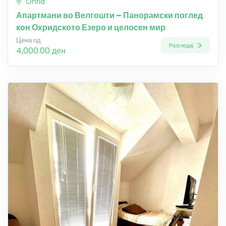
Ohrid
Апартмани во Велгошти – Панорамски поглед
кон Охридското Езеро и целосен мир
Цена од
Разгледај
4,000.00 ден