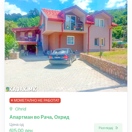
МОМЕТАЛНО НЕ РАБОТАТ
Ohrid
Апартман во Рача, Охрид
Цена од
Разгледај
615.00 ден