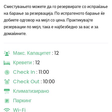
Сместувањето можете да го резервирате со испраќање
на барање за резервација. По испратеното барање ќе
добиете одговор на мејл со цена. Практикувајте
резервации по мејл, така е најбезбедно за вас и за
домаќините.
Макс. Капацитет
: 12
Кревети
: 12
Check In
: 11:00
Check Out
: 10:00
Климатизирано
Паркинг
Wi-Fi