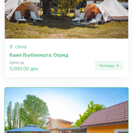
Ohrid
Камп Љубаништа: Охрид
Цена од
Разгледај
5,000.00 ден