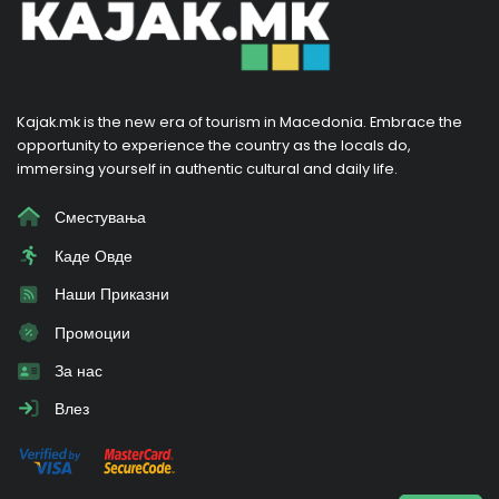
Kajak.mk is the new era of tourism in Macedonia. Embrace the
opportunity to experience the country as the locals do,
immersing yourself in authentic cultural and daily life.
Сместувања
Каде Овде
Наши Приказни
Промоции
За нас
Влез