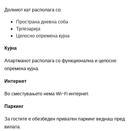
Долниот кат располага со:
Пространа дневна соба
Трпезарија
Целосно опремена кујна
Кујна
Апартманот располага со функционална и целосно
опремена кујна.
Интернет
Во сместувањето нема Wi-Fi интернет.
Паркинг
За гостите е обезбеден приватен паркинг веднаш пред
вилата.