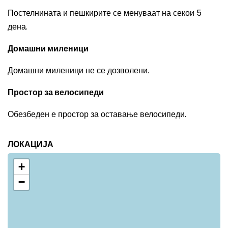
Постелнината и пешкирите се менуваат на секои 5
дена.
Домашни миленици
Домашни миленици не се дозволени.
Простор за велосипеди
Обезбеден е простор за оставање велосипеди.
ЛОКАЦИЈА
+
−