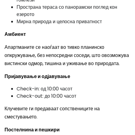
Пространа тераса со панорамски поглед кон
езерото
Мирна природа и целосна приватност
Амбиент
Апартманите се наоѓаат во тивко планинско
опкружување, без непосредни соседи, што овозможува
вистински одмор, тишина и уживање во природата.
Пријавување и одјавување
Check-in: од 10:00 часот
Check-out: до 10:00 часот
Клучевите ги предаваат сопствениците на
сместувањето.
Постелнина и пешкири