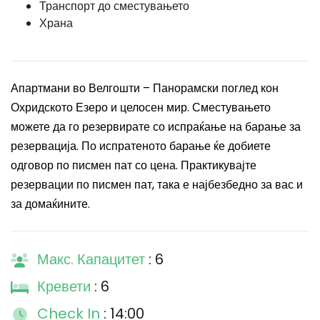
Транспорт до сместувањето
Храна
Апартмани во Велгошти – Панорамски поглед кон
Охридското Езеро и целосен мир. Сместувањето
можете да го резервирате со испраќање на барање за
резервација. По испратеното барање ќе добиете
одговор по писмен пат со цена. Практикувајте
резервации по писмен пат, така е најбезбедно за вас и
за домаќините.
Макс. Капацитет
: 6
Кревети
: 6
Check In
: 14:00