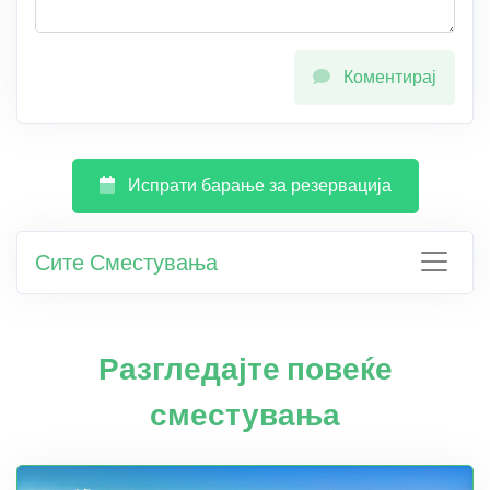
Коментирај
Испрати барање за резервација
Сите Сместувања
Разгледајте повеќе
сместувања