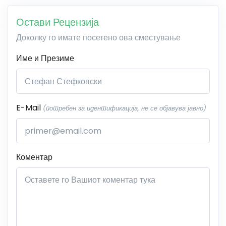
Остави Рецензија
Доколку го имате посетено ова сместување
Име и Презиме
E-Mail
(потребен за идентификација, не се објавува јавно)
Коментар