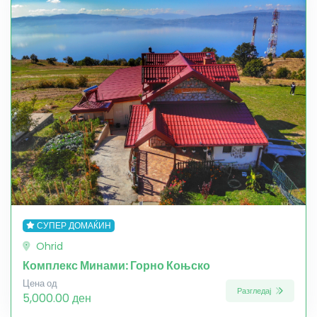
СУПЕР ДОМАЌИН
Ohrid
Комплекс Минами: Горно Коњско
Цена од
Разгледај
5,000.00 ден