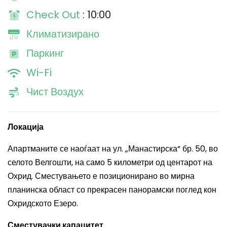
Check Out
: 10:00
Климатизирано
Паркинг
Wi-Fi
Чист Воздух
Локација
Апартманите се наоѓаат на ул. „Манастирска“ бр. 50, во
селото Велгошти, на само 5 километри од центарот на
Охрид. Сместувањето е позиционирано во мирна
планинска област со прекрасен панорамски поглед кон
Охридското Езеро.
Сместувачки капацитет