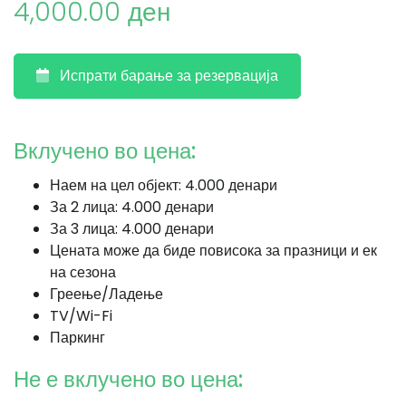
4,000.00 ден
Испрати барање за резервација
Вклучено во цена:
Наем на цел објект: 4.000 денари
За 2 лица: 4.000 денари
За 3 лица: 4.000 денари
Цената може да биде повисока за празници и ек
на сезона
Греење/Ладење
TV/Wi-Fi
Паркинг
Не е вклучено во цена: