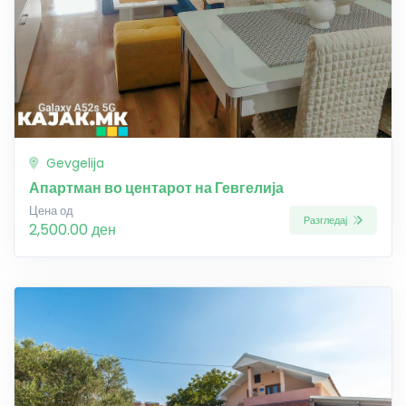
Gevgelija
Апартман во центарот на Гевгелија
Цена од
Разгледај
2,500.00 ден