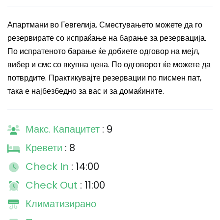
Апартмани во Гевгелија. Сместувањето можете да го
резервирате со испраќање на барање за резервација.
По испратеното барање ќе добиете одговор на мејл,
вибер и смс со вкупна цена. По одговорот ќе можете да
потврдите. Практикувајте резервации по писмен пат,
така е најбезбедно за вас и за домаќините.
Макс. Капацитет
: 9
Кревети
: 8
Check In
: 14:00
Check Out
: 11:00
Климатизирано