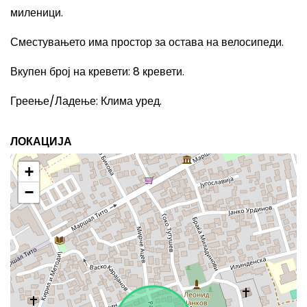
миленици.
Сместувањето има простор за остава на велосипеди.
Вкупен број на кревети
: 8
кревети.
Греење/Ладење
:
Клима уред.
ЛОКАЦИЈА
+
−