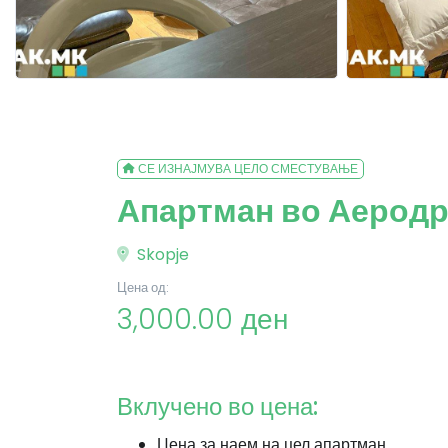
СЕ ИЗНАЈМУВА ЦЕЛО СМЕСТУВАЊЕ
Апартман во Аеродр
Skopje
Цена од:
3,000.00 ден
Вклучено во цена:
Цена за наем на цел апартман