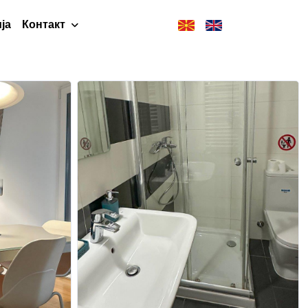
ја
Контакт