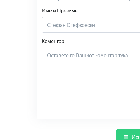
Име и Презиме
Коментар
Исп