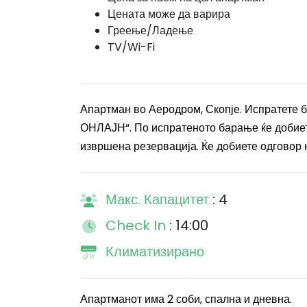
Цената може да варира
Греење/Ладење
TV/Wi-Fi
Апартман во Аеродром, Скопје. Испратете
ОНЛАЈН“. По испратеното барање ќе добиете
извршена резервација. Ќе добиете одговор н
Макс. Капацитет
: 4
Check In
: 14:00
Климатизирано
Апартманот има 2 соби, спална и дневна.