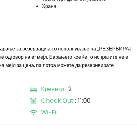
Храна
 барање за резервација со пополнување на „РЕЗЕРВИРАЈ
 одговор на е-мејл. Барањето кое ќе го испратите не е
а мејл за цена, па потоа можете да резеривирате.
Кревети
: 2
Check Out
: 11:00
Wi-Fi