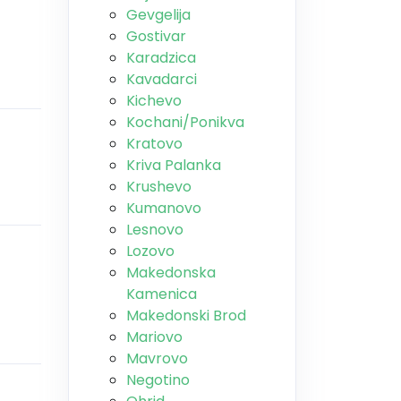
Gevgelija
Gostivar
Karadzica
Kavadarci
Kichevo
Kochani/Ponikva
Kratovo
Kriva Palanka
Krushevo
Kumanovo
Lesnovo
Lozovo
Makedonska
Kamenica
Makedonski Brod
Mariovo
Mavrovo
Negotino