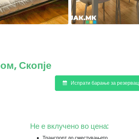
ом, Скопје
Испрати барање за резервац
Не е вклучено во цена:
Транспорт до сместувањето