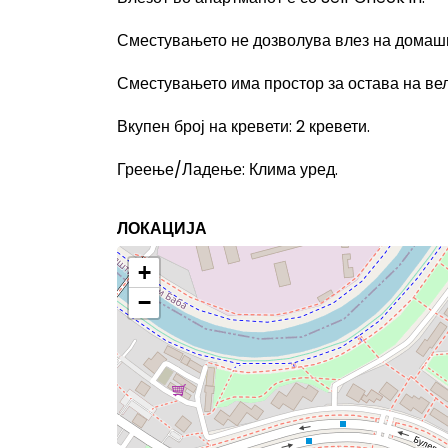
Сместувањето не дозволува влез на домаш
Сместувањето има простор за остава на ве
Вкупен број на кревети
: 2
кревети.
Греење/Ладење
:
Клима уред.
ЛОКАЦИЈА
+
−