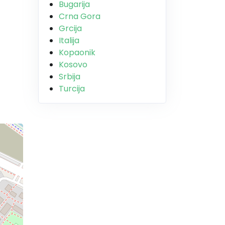
Bugarija
Crna Gora
Grcija
Italija
Kopaonik
Kosovo
Srbija
Turcija