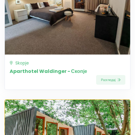
Skopje
Aparthotel Waldinger - Скопје
Разгледај