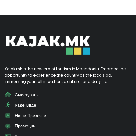
Kajak.mk is the new era of tourism in Macedonia. Embrace the
opportunity to experience the country as the locals do,
immersing yourself in authentic cultural and daily life.
Сместувања
Каде Овде
Наши Приказни
Промоции