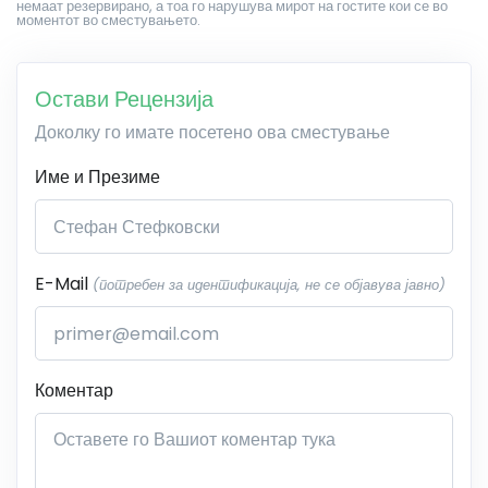
немаат резервирано, а тоа го нарушува мирот на гостите кои се во
моментот во сместувањето.
Остави Рецензија
Доколку го имате посетено ова сместување
Име и Презиме
E-Mail
(потребен за идентификација, не се објавува јавно)
Коментар