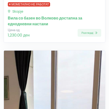
МОМЕТАЛНО НЕ РАБОТАТ
Skopje
Вила со базен во Волково достапна за
еднодневни настани
Цена од
Разгледај
1,230.00 ден