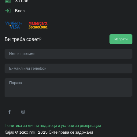
За нас
Влез
Ви треба совет?
Испрати
•
Политика за лични податоци и услови за резервации
Кајак ©
zako.mk
2025 Сите права се задржани