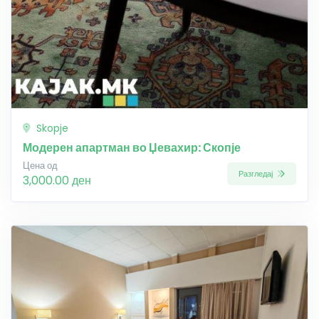
Skopje
Модерен апартман во Џевахир: Скопје
Цена од
Разгледај
3,000.00 ден