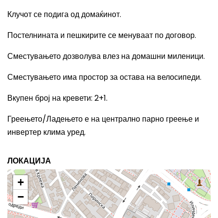
Клучот се подига од домаќинот.
Постелнината и пешкирите се менуваат по договор.
Сместувањето дозволува влез на домашни миленици.
Сместувањето има простор за остава на велосипеди.
Вкупен број на кревети
: 2+1.
Греењето/Ладењето е на централно парно греење и
инвертер клима уред.
ЛОКАЦИЈА
+
−