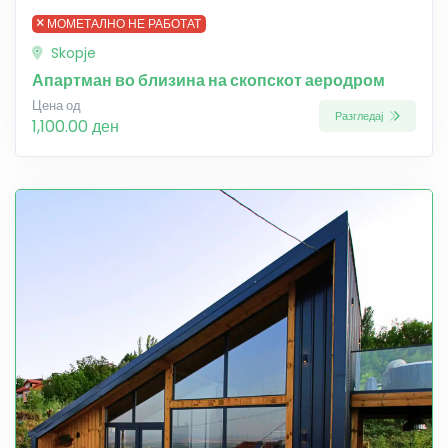
МОМЕТАЛНО НЕ РАБОТАТ
Skopje
Апартман во близина на скопскот аеродром
Цена од
Разгледај
1,100.00 ден