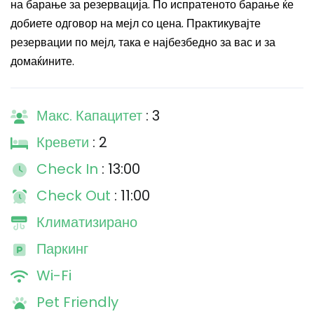
на барање за резервација. По испратеното барање ќе
добиете одговор на мејл со цена. Практикувајте
резервации по мејл, така е најбезбедно за вас и за
домаќините.
Макс. Капацитет
: 3
Кревети
: 2
Check In
: 13:00
Check Out
: 11:00
Климатизирано
Паркинг
Wi-Fi
Pet Friendly