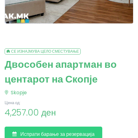
СЕ ИЗНАЈМУВА ЦЕЛО СМЕСТУВАЊЕ
Двособен апартман во
центарот на Скопје
Skopje
Цена од:
4,257.00 ден
Испрати барање за резервација