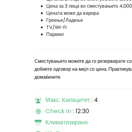
Цена за 3 лица во сместувањето 4,000
Цената може да варира
Греење/Ладење
TV/Wi-Fi
Паркинг
Сместувањето можете да го резервирате со
добиете одговор на мејл со цена. Практикува
домаќините.
Макс. Капацитет
: 4
Check In
: 12:30
Климатизирано