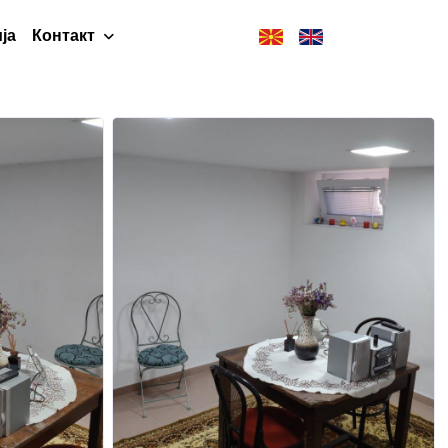
ја
Контакт