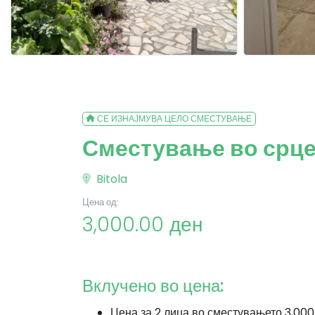
СЕ ИЗНАЈМУВА ЦЕЛО СМЕСТУВАЊЕ
Сместување во срце
Bitola
Цена од:
3,000.00 ден
Вклучено во цена:
Цена за 2 лица во сместувањето 3,000