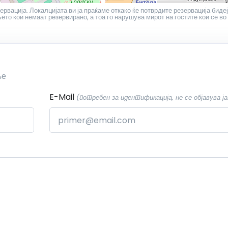
ервација. Локалцијата ви ја праќаме откако ќе потврдите резервација бидеј
то кои немаат резервирано, а тоа го нарушува мирот на гостите кои се во
ње
E-Mail
(потребен за идентификација, не се објавува ја