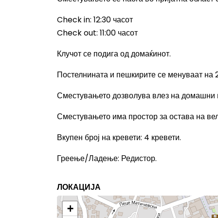
Check in: 12:30
часот
Check out: 11:00
часот
Клучот се подига од домаќинот.
Постелнината и пешкирите се менуваат на 2
Сместувањето дозволува влез на домашни 
Сместувањето има простор за остава на ве
Вкупен број на кревети
: 4
кревети.
Греење/Ладење
:
Редистор.
ЛОКАЦИЈА
+