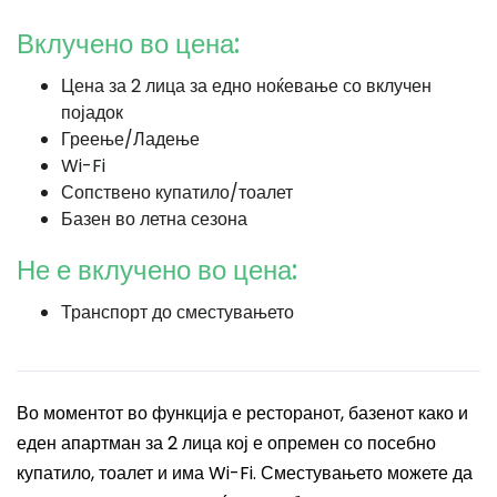
Вклучено во цена:
Цена за 2 лица за едно ноќевање со вклучен
појадок
Греење/Ладење
Wi-Fi
Сопствено купатило/тоалет
Базен во летна сезона
Не е вклучено во цена:
Транспорт до сместувањето
Во моментот во функција е ресторанот, базенот како и
еден апартман за 2 лица кој е опремен со посебно
купатило, тоалет и има Wi-Fi. Сместувањето можете да