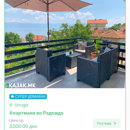
СУПЕР ДОМАЌИН
Struga
Апартмани во Радожда
Цена од
Разгледај
3,000.00 ден