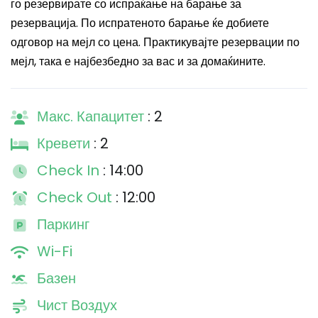
го резервирате со испраќање на барање за
резервација. По испратеното барање ќе добиете
одговор на мејл со цена. Практикувајте резервации по
мејл, така е најбезбедно за вас и за домаќините.
Макс. Капацитет
: 2
Кревети
: 2
Check In
: 14:00
Check Out
: 12:00
Паркинг
Wi-Fi
Базен
Чист Воздух