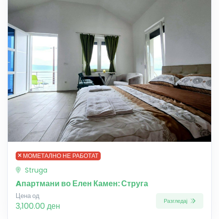
МОМЕТАЛНО НЕ РАБОТАТ
Struga
Aпартмани во Елен Камен: Струга
Цена од
Разгледај
3,100.00 ден