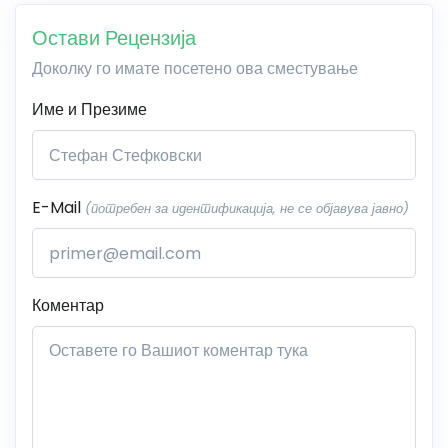
Остави Рецензија
Доколку го имате посетено ова сместување
Име и Презиме
E-Mail
(потребен за идентификација, не се објавува јавно)
Коментар