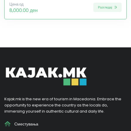
Цена од
Разгледај
8,000.00 ден
Kajak.mk is the new era of tourism in Macedonia. Embrace the
opportunity to experience the country as the locals do,
immersing yourself in authentic cultural and daily life.
Сместувања