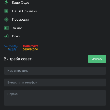
Каде Овде
Наши Приказни
Промоции
За нас
Влез
Ви треба совет?
Испрати