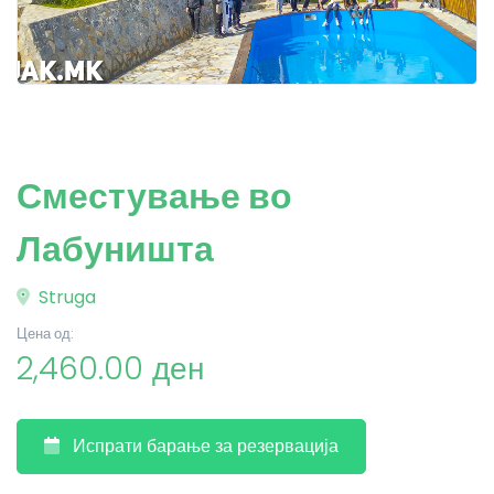
Сместување во
Лабуништа
Struga
Цена од:
2,460.00 ден
Испрати барање за резервација