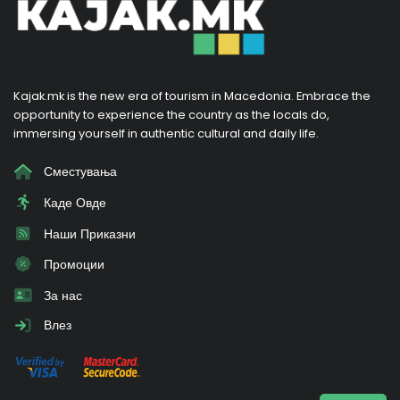
Kajak.mk is the new era of tourism in Macedonia. Embrace the
opportunity to experience the country as the locals do,
immersing yourself in authentic cultural and daily life.
Сместувања
Каде Овде
Наши Приказни
Промоции
За нас
Влез