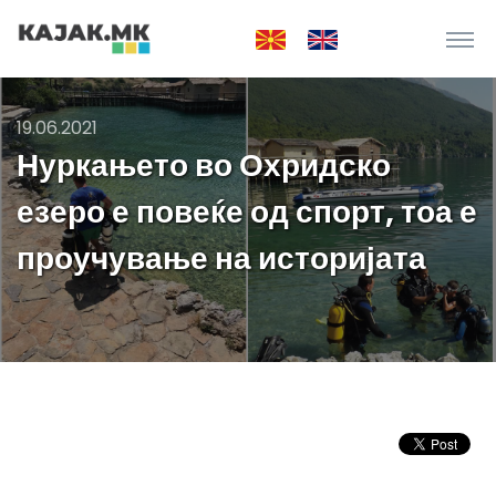
19.06.2021
Нуркањето во Охридско
езеро е повеќе од спорт, тоа е
проучување на историјата