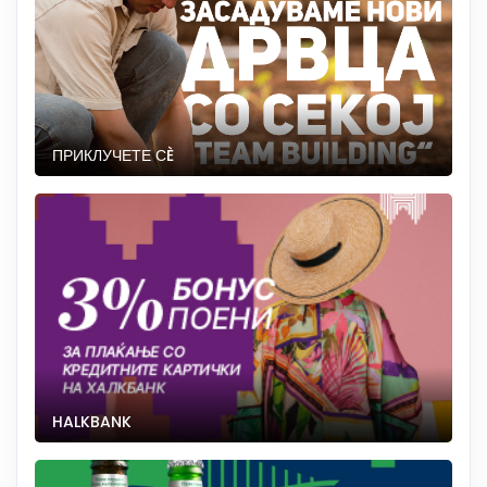
ПРИКЛУЧЕТЕ СÈ
HALKBANK