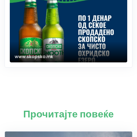
www.skopsko.mk
Прочитајте повеќе