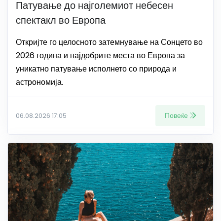
Патување до најголемиот небесен
спектакл во Европа
Откријте го целосното затемнување на Сонцето во
2026 година и најдобрите места во Европа за
уникатно патување исполнето со природа и
астрономија.
Повеќе
06.08.2026 17:05