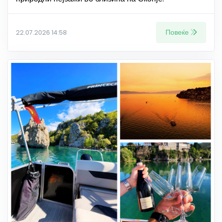
Повеќе
22.07.2026 14:58