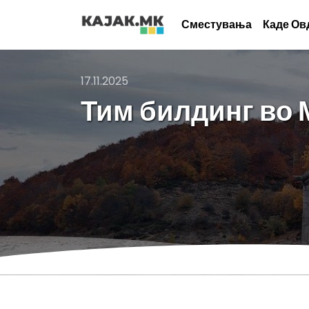
Сместувања
Каде Ов
17.11.2025
Тим билдинг во 