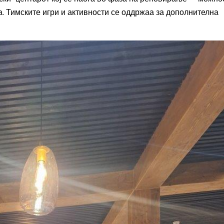
а. Тимските игри и активности се оддржаа за дополнителна