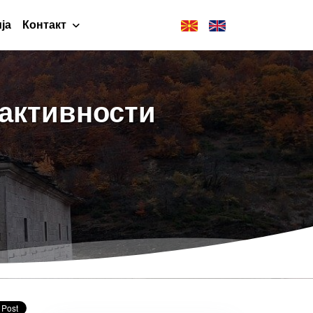
ја
Контакт
 активности