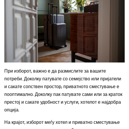
При изборот, важно е да размислите за вашите
потреби. Доколку патувате со семејство или пријатели
и сакате сопствен простор, приватното сместување е
пооптимално. Доколку пак патувате сами или за краток
престој и сакате удобност и услуги, хотелот е најдобра
опција.
На крајот, изборот меѓу хотел и приватно сместување