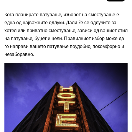
Кога планирате патување, изборот на сместување е
една од најважните одлуки. Дали ќе се одлучите за
хотел или приватно сместување, зависи од вашиот стил
на патување, буџет и цели. Правилниот избор може да
го направи вашето патување поудобно, покомфорно и
незаборавно.