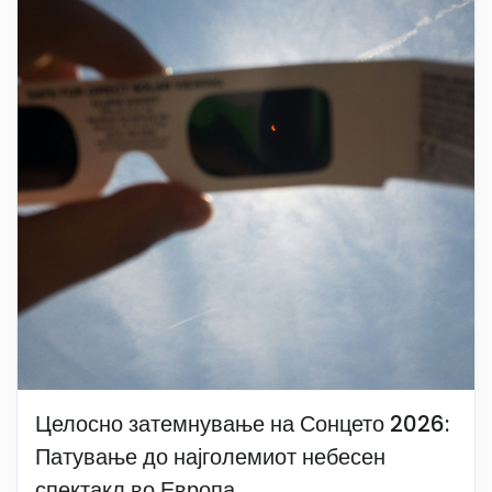
Целосно затемнување на Сонцето 2026:
Патување до најголемиот небесен
спектакл во Европа