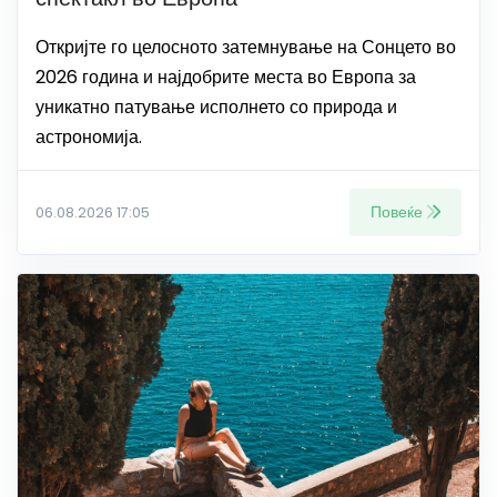
Откријте го целосното затемнување на Сонцето во
2026 година и најдобрите места во Европа за
уникатно патување исполнето со природа и
астрономија.
Повеќе
06.08.2026 17:05