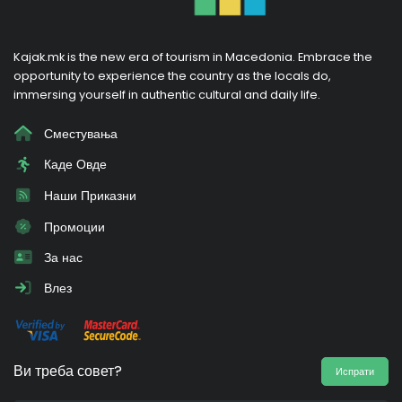
Kajak.mk is the new era of tourism in Macedonia. Embrace the
opportunity to experience the country as the locals do,
immersing yourself in authentic cultural and daily life.
Сместувања
Каде Овде
Наши Приказни
Промоции
За нас
Влез
Ви треба совет?
Испрати