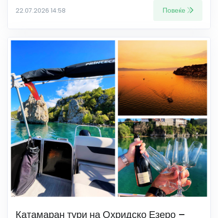
Повеќе
22.07.2026 14:58
Катамаран тури на Охридско Езеро –