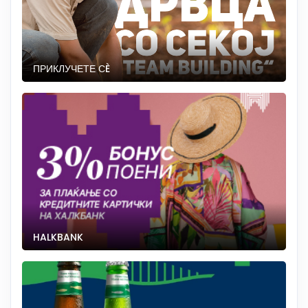
ПРИКЛУЧЕТЕ СÈ
HALKBANK