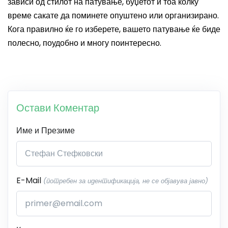
зависи од стилот на патување, буџетот и тоа колку
време сакате да поминете опуштено или организирано.
Кога правилно ќе го изберете, вашето патување ќе биде
полесно, поудобно и многу поинтересно.
Остави Коментар
Име и Презиме
E-Mail
(потребен за идентификација, не се објавува јавно)