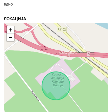
едно.
ЛОКАЦИЈА
+
−