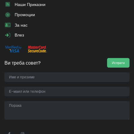
Наши Приказни
Промоции
За нас
Влез
Ви треба совет?
Испрати