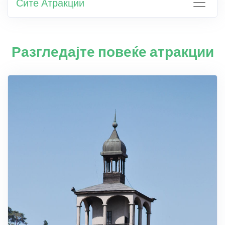
Сите Атракции
Разгледајте повеќе атракции