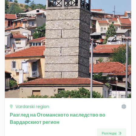
Vardarski region
Разглед на Отоманското наследство во
Вардарскиот регион
Разгледај