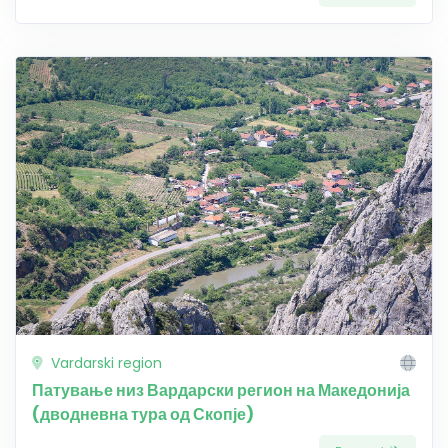
Vardarski region
Патување низ Вардарски регион на Македонија
(дводневна тура од Скопје)