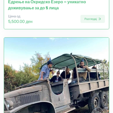
Едрење на Охридско Езеро – уникатно
доживување за до 5 лица
Цена од
Разгледај
5,500.00 ден