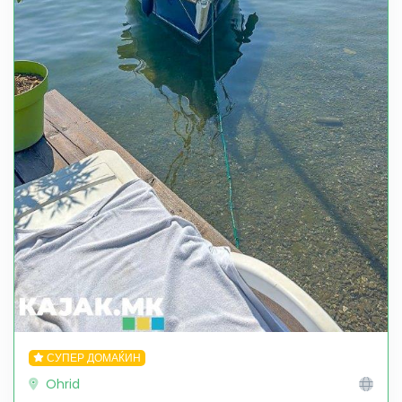
СУПЕР ДОМАЌИН
Ohrid