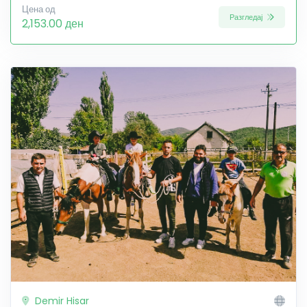
Цена од
Разгледај
2,153.00 ден
Demir Hisar