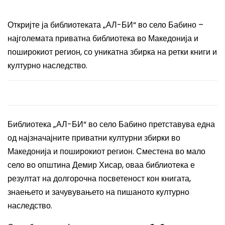
Откријте ја библиотеката „АЛ-БИ“ во село Бабино –
најголемата приватна библиотека во Македонија и
поширокиот регион, со уникатна збирка на ретки книги и
културно наследство.
Библиотека „АЛ-БИ“ во село Бабино претставува една
од најзначајните приватни културни збирки во
Македонија и поширокиот регион. Сместена во мало
село во општина Демир Хисар, оваа библиотека е
резултат на долгорочна посветеност кон книгата,
знаењето и зачувувањето на пишаното културно
наследство.