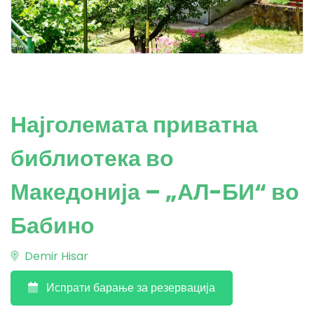
Најголемата приватна
библиотека во
Македонија – „АЛ-БИ“ во
Бабино
Demir Hisar
Испрати барање за резервација