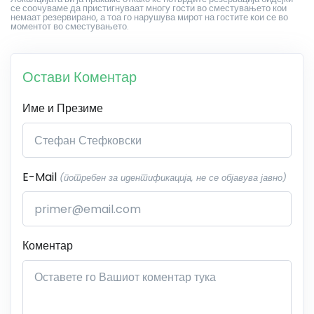
се соочуваме да пристигнуваат многу гости во сместувањето кои
немаат резервирано, а тоа го нарушува мирот на гостите кои се во
моментот во сместувањето.
Остави Коментар
Име и Презиме
E-Mail
(потребен за идентификација, не се објавува јавно)
Коментар