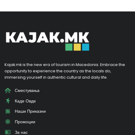
Kajak.mk is the new era of tourism in Macedonia. Embrace the
opportunity to experience the country as the locals do,
immersing yourself in authentic cultural and daily life.
Сместувања
Каде Овде
Наши Приказни
Промоции
За нас