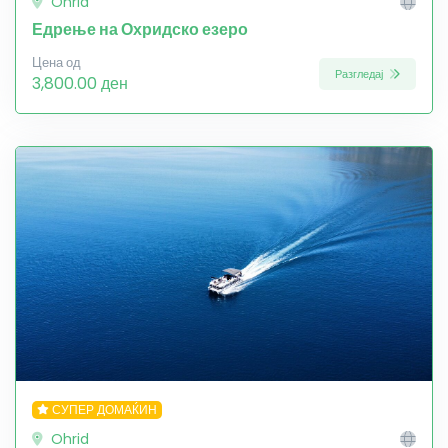
Ohrid
Едрење на Охридско езеро
Цена од
Разгледај
3,800.00 ден
СУПЕР ДОМАЌИН
Ohrid