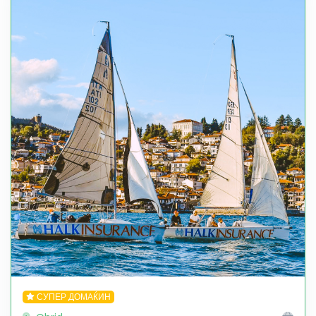
СУПЕР ДОМАЌИН