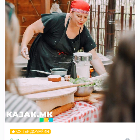
СУПЕР ДОМАЌИН