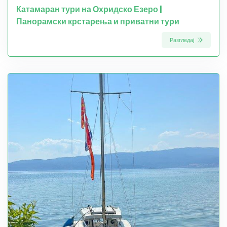
Катамаран тури на Охридско Езеро |
Панорамски крстарења и приватни тури
Разгледај