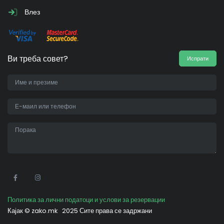
Влез
Ви треба совет?
Испрати
•
Политика за лични податоци и услови за резервации
Кајак ©
zako.mk
2025 Сите права се задржани