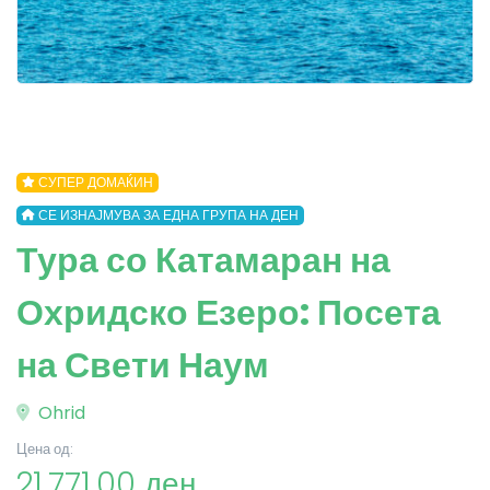
СУПЕР ДОМАЌИН
СЕ ИЗНАЈМУВА ЗА ЕДНА ГРУПА НА ДЕН
Тура со Катамаран на
Охридско Езеро: Посета
на Свети Наум
Ohrid
Цена од:
21,771.00 ден