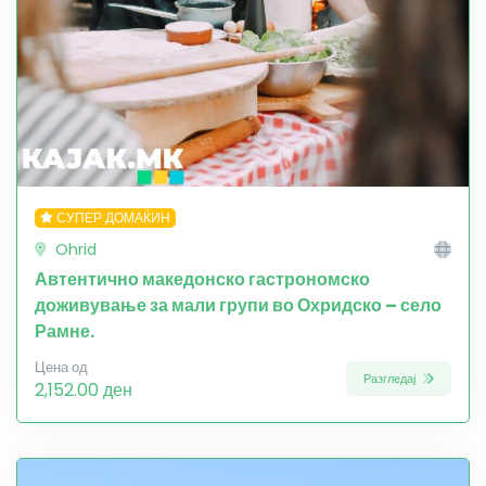
СУПЕР ДОМАЌИН
Ohrid
Автентично македонско гастрономско
доживување за мали групи во Охридско – село
Рамне.
Цена од
Разгледај
2,152.00 ден