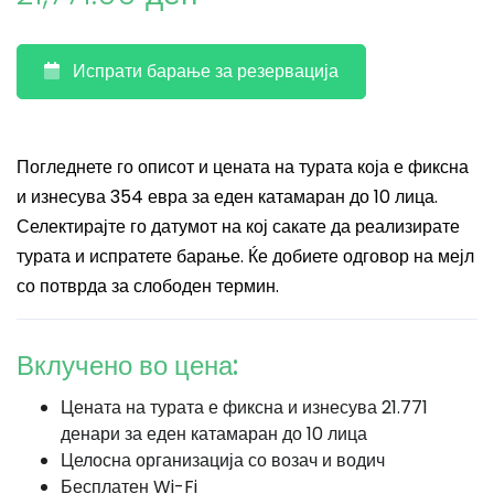
Испрати барање за резервација
Погледнете го описот и цената на турата која е фиксна
и изнесува 354 евра за еден катамаран до 10 лица.
Селектирајте го датумот на кој сакате да реализирате
турата и испратете барање. Ќе добиете одговор на мејл
со потврда за слободен термин.
Вклучено во цена:
Цената на турата е фиксна и изнесува 21.771
денари за еден катамаран до 10 лица
Целосна организација со возач и водич
Бесплатен Wi-Fi