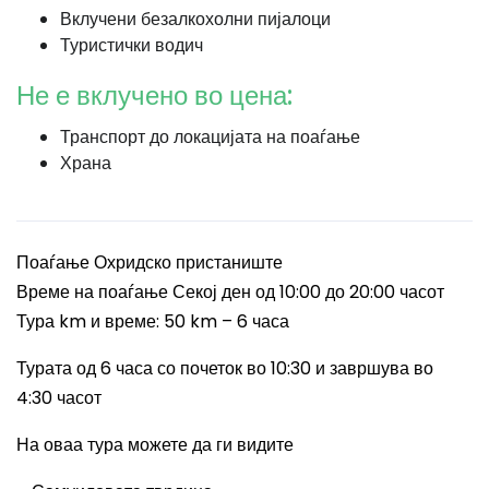
Вклучени безалкохолни пијалоци
Туристички водич
Не е вклучено во цена:
Транспорт до локацијата на поаѓање
Храна
Поаѓање Охридско пристаниште
Време на поаѓање Секој ден од 10:00 до 20:00 часот
Тура km и време: 50 km – 6 часа
Турата од 6 часа со почеток во 10:30 и завршува во
4:30 часот
На оваа тура можете да ги видите