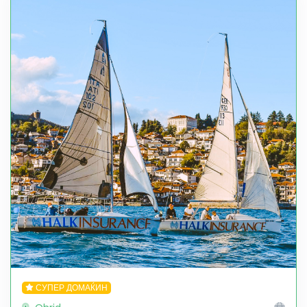
СУПЕР ДОМАЌИН