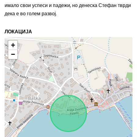
имало свои успеси и падежи, но денеска Стефан тврди
дека е во голем развој.
ЛОКАЦИЈА
+
−