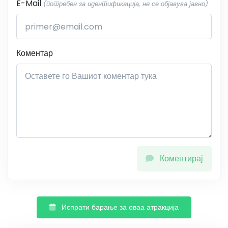
E-Mail
(потребен за идентификација, не се објавува јавно)
Коментар
Коментирај
Испрати барање за оваа атракција