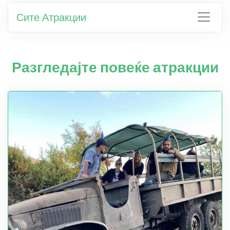
Сите Атракции
Разгледајте повеќе атракции