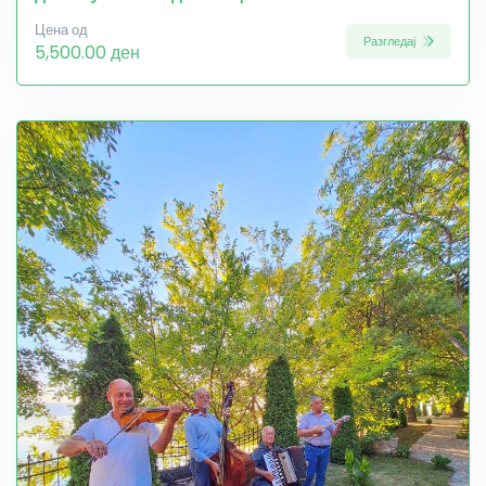
Цена од
Разгледај
5,500.00 ден