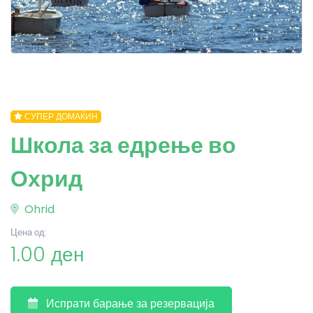
СУПЕР ДОМАЌИН
Школа за едрење во
Охрид
Ohrid
Цена од:
1.00 ден
Испрати барање за резервација