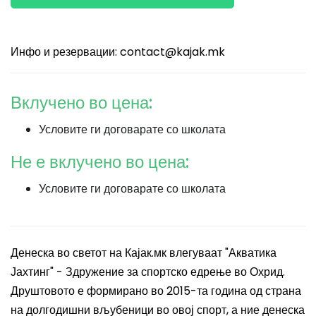
Инфо и резервации:
contact@kajak.mk
Вклучено во цена:
Условите ги договарате со школата
Не е вклучено во цена:
Условите ги договарате со школата
Денеска во светот на Кајак.мк влегуваат "Акватика
Јахтинг" - Здружение за спортско едрење во Охрид.
Друштовото е формирано во 2015-та година од страна
на долгодишни вљубеници во овој спорт, а ние денеска