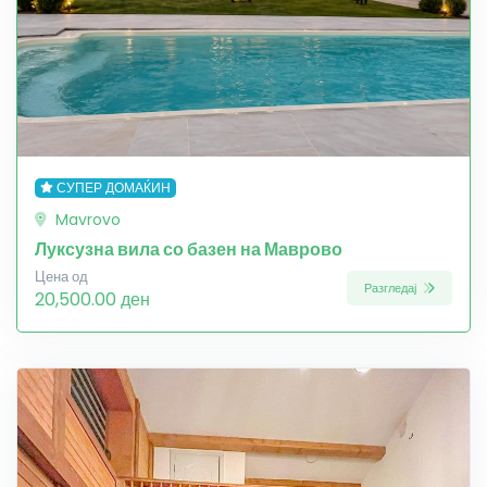
СУПЕР ДОМАЌИН
Mavrovo
Луксузна вила со базен на Маврово
Цена од
Разгледај
20,500.00 ден