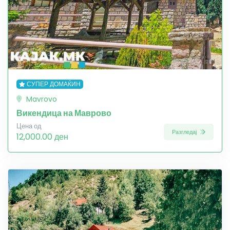
СУПЕР ДОМАЌИН
Mavrovo
Викендица на Маврово
Цена од
Разгледај
12,000.00 ден