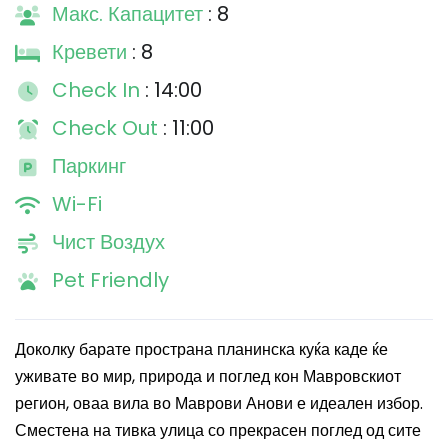
Макс. Капацитет
: 8
Кревети
: 8
Check In
: 14:00
Check Out
: 11:00
Паркинг
Wi-Fi
Чист Воздух
Pet Friendly
Доколку барате пространа планинска куќа каде ќе
уживате во мир, природа и поглед кон Мавровскиот
регион, оваа вила во Маврови Анови е идеален избор.
Сместена на тивка улица со прекрасен поглед од сите