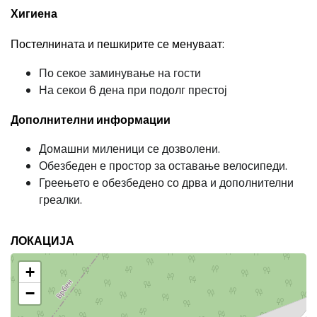
Хигиена
Постелнината и пешкирите се менуваат:
По секое заминување на гости
На секои 6 дена при подолг престој
Дополнителни информации
Домашни миленици се дозволени.
Обезбеден е простор за оставање велосипеди.
Греењето е обезбедено со дрва и дополнителни
греалки.
ЛОКАЦИЈА
+
−