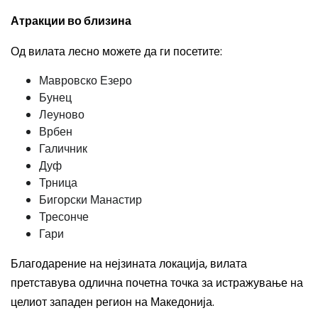
Атракции во близина
Од вилата лесно можете да ги посетите:
Мавровско Езеро
Бунец
Леуново
Врбен
Галичник
Дуф
Трница
Бигорски Манастир
Тресонче
Гари
Благодарение на нејзината локација, вилата
претставува одлична почетна точка за истражување на
целиот западен регион на Македонија.