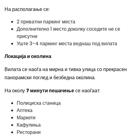
На располагање се:
2 приватни паркинг места
Дополнително 1 место доколку соседите не се
присутни
Уште 3–4 паркинг места веднаш под вилата
Локација и околина
Вилата се наоѓа на мирна и тивка улица со прекрасен
панорамски поглед и безбедна околина.
На околу
7 минути пешачење
се наоѓаат:
Полициска станица
Аптека
Маркети
Кафулиња
Ресторани