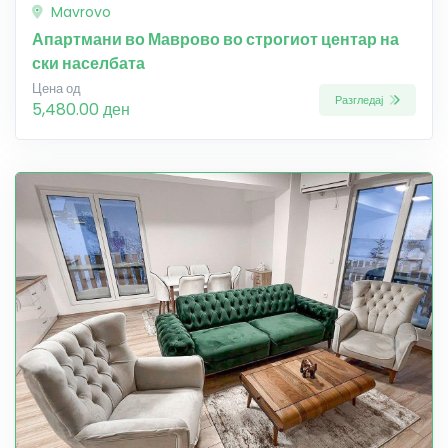
Mavrovo
Апартмани во Маврово во строгиот центар на
ски населбата
Цена од
Разгледај
5,480.00 ден