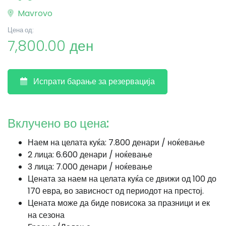
Mavrovo
Цена од:
7,800.00 ден
Испрати барање за резервација
Вклучено во цена:
Наем на целата куќа: 7.800 денари / ноќевање
2 лица: 6.600 денари / ноќевање
3 лица: 7.000 денари / ноќевање
Цената за наем на целата куќа се движи од 100 до
170 евра, во зависност од периодот на престој.
Цената може да биде повисока за празници и ек
на сезона