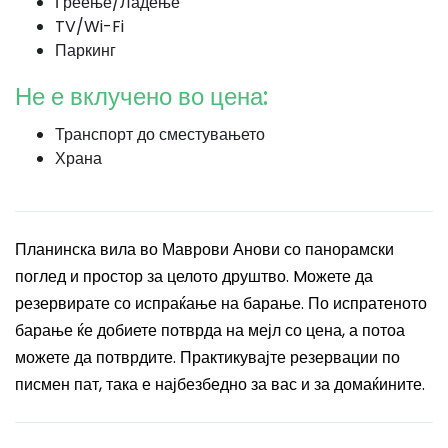
Греење/Ладење
TV/Wi-Fi
Паркинг
Не е вклучено во цена:
Транспорт до сместувањето
Храна
Планинска вила во Маврови Анови со панорамски
поглед и простор за целото друштво. Mожете да
резервирате со испраќање на барање. По испратеното
барање ќе добиете потврда на мејл со цена, а потоа
можете да потврдите. Практикувајте резервации по
писмен пат, така е најбезбедно за вас и за домаќините.