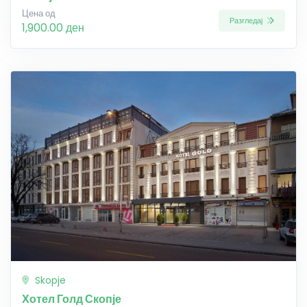
Цена од
Разгледај
1,900.00 ден
Skopje
Хотел Голд Скопје