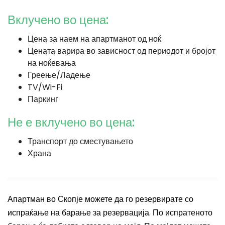
Вклучено во цена:
Цена за наем на апартманот од ноќ
Цената варира во зависност од периодот и бројот
на ноќевања
Греење/Ладење
TV/Wi-Fi
Паркинг
Не е вклучено во цена:
Транспорт до сместувањето
Храна
Апартман во Скопје можете да го резервирате со
испраќање на барање за резервација. По испратеното