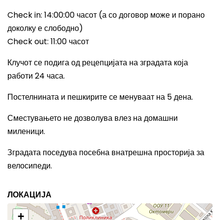
Check in: 14:00:00
часот (а со договор може и порано
доколку е слободно)
Check out: 11:00
часот
Клучот се подига од рецепцијата на зградата која
работи 24 часа.
Постелнината и пешкирите се менуваат на 5 дена.
Сместувањето не дозволува влез на домашни
миленици.
Зградата поседува посебна внатрешна просторија за
велосипеди.
ЛОКАЦИЈА
+