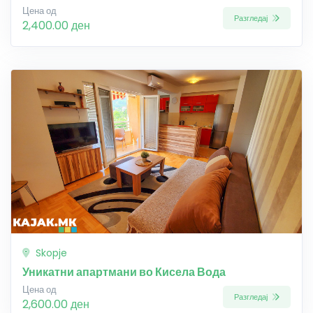
Цена од
Разгледај
2,400.00 ден
Skopje
Уникатни апартмани во Кисела Вода
Цена од
Разгледај
2,600.00 ден