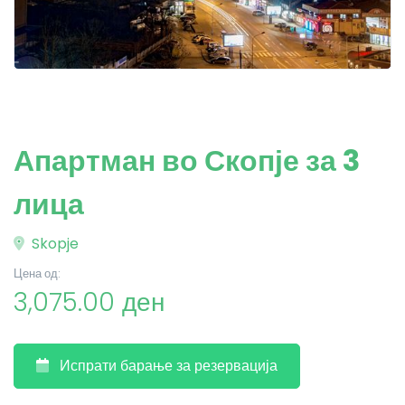
Апартман во Скопје за 3
лица
Skopje
Цена од:
3,075.00 ден
Испрати барање за резервација