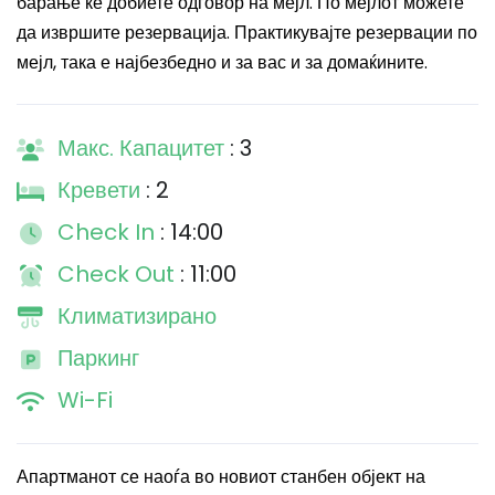
барање ќе добиете одговор на мејл. По мејлот можете
да извршите резервација. Практикувајте резервации по
мејл, така е најбезбедно и за вас и за домаќините.
Макс. Капацитет
: 3
Кревети
: 2
Check In
: 14:00
Check Out
: 11:00
Климатизирано
Паркинг
Wi-Fi
Апартманот се наоѓа во новиот станбен објект на