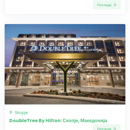
Разгледај
Skopje
DoubleTree By Hilton: Скопје, Македонија
Разгледај