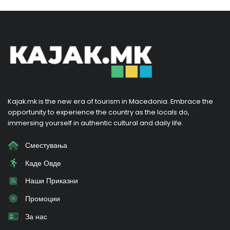
Kajak.mk is the new era of tourism in Macedonia. Embrace the
opportunity to experience the country as the locals do,
immersing yourself in authentic cultural and daily life.
Сместувања
Каде Овде
Наши Приказни
Промоции
За нас