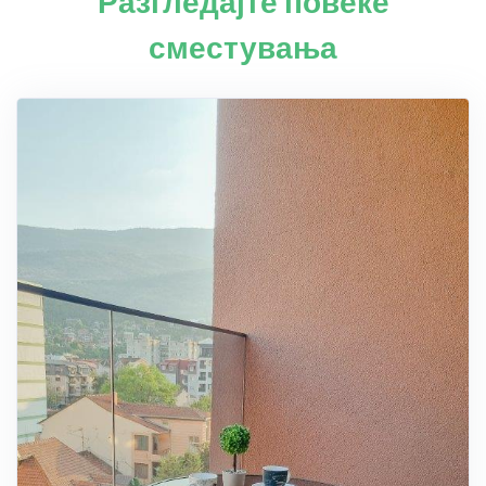
Разгледајте повеќе
сместувања