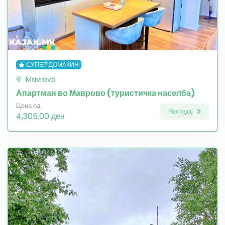
СУПЕР ДОМАЌИН
Mavrovo
Апартман во Маврово (туристичка населба)
Цена од
Разгледај
4,305.00 ден