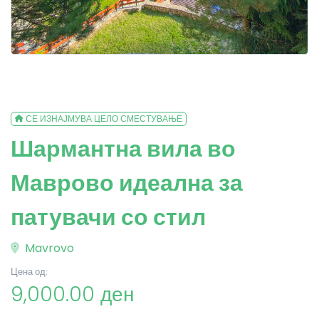
СЕ ИЗНАЈМУВА ЦЕЛО СМЕСТУВАЊЕ
Шармантна вила во
Маврово идеална за
патувачи со стил
Mavrovo
Цена од:
9,000.00 ден