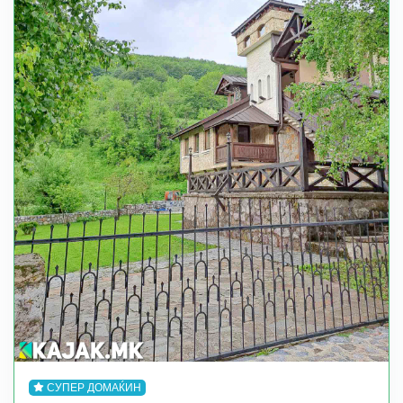
СУПЕР ДОМАЌИН