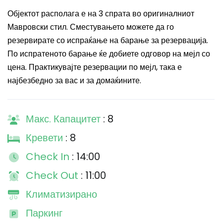
Објектот располага е на 3 спрата во оригиналниот
Мавровски стил. Сместувањето можете да го
резервирате со испраќање на барање за резервација.
По испратеното барање ќе добиете одговор на мејл со
цена. Практикувајте резервации по мејл, така е
најбезбедно за вас и за домаќините.
Макс. Капацитет
: 8
Кревети
: 8
Check In
: 14:00
Check Out
: 11:00
Климатизирано
Паркинг