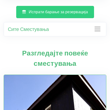
Испрати барање за резервација
Сите Сместувања
Разгледајте повеќе
сместувања