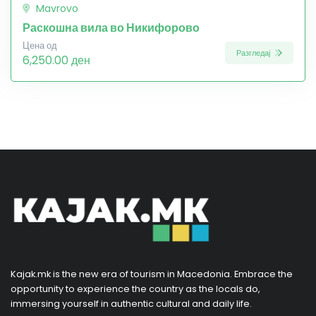
Mavrovo
Раскошна вила во Никифорово
Цена од
Разгледај
6,250.00 ден
Kajak.mk is the new era of tourism in Macedonia. Embrace the
opportunity to experience the country as the locals do,
immersing yourself in authentic cultural and daily life.