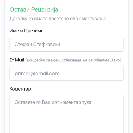
Остави Рецензија
Доколку го имате посетено ова сместување
Име и Презиме
E-Mail
(потребен за идентификација, не се објавува јавно)
Коментар