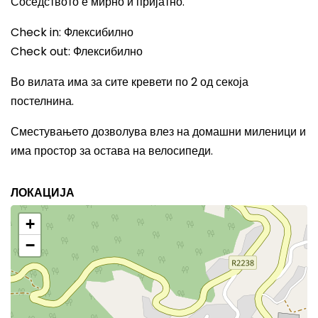
Соседството е мирно и пријатно.
Check in:
Флексибилно
Check out:
Флексибилно
Во вилата има за сите кревети по 2 од секоја
постелнина.
Сместувањето дозволува влез на домашни миленици и
има простор за остава на велосипеди.
ЛОКАЦИЈА
+
−