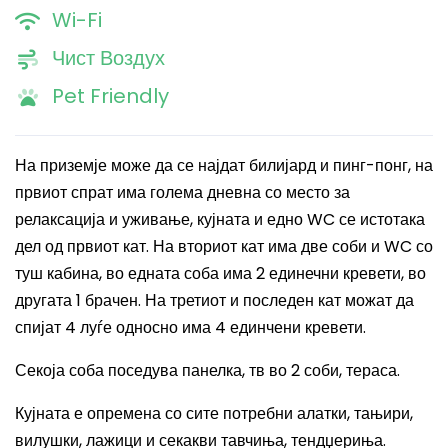
Wi-Fi
Чист Воздух
Pet Friendly
На приземје може да се најдат билијард и пинг-понг, на
првиот
спрат
има голема дневна со место за
релаксација и уживање, кујната и едно WC се истотака
дел од првиот кат. На вториот кат има две соби и WC со
туш кабина, во едната соба има 2 единечни кревети, во
другата 1 брачен. На третиот и последен кат можат да
спијат 4 луѓе односно има 4 единчени кревети.
Секоја соба поседува панелка, тв во 2 соби, тераса.
Кујната е опремена со сите потребни алатки, тањири,
вилушки, лажици и секакви тавчиња, тендџериња.