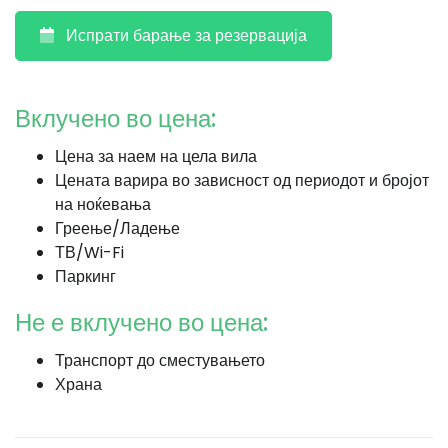
Испрати барање за резервација
Вклучено во цена:
Цена за наем на цела вила
Цената варира во зависност од периодот и бројот
на ноќевања
Греење/Ладење
ТВ/Wi-Fi
Паркинг
Не е вклучено во цена:
Транспорт до сместувањето
Храна