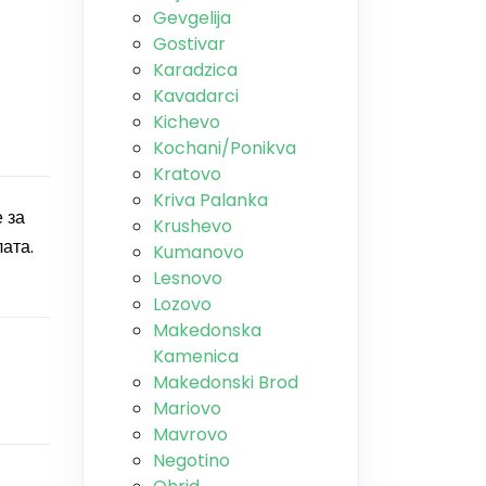
Gevgelija
Gostivar
Karadzica
Kavadarci
Kichevo
Kochani/Ponikva
Kratovo
Kriva Palanka
 за
Krushevo
ата.
Kumanovo
Lesnovo
Lozovo
Makedonska
Kamenica
Makedonski Brod
Mariovo
Mavrovo
Negotino