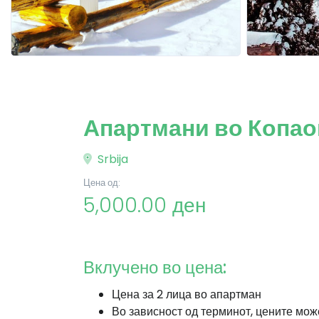
Апартмани во Копао
Srbija
Цена од:
5,000.00 ден
Вклучено во цена:
Цена за 2 лица во апартман
Во зависност од терминот, цените мож