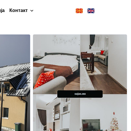
ја
Контакт