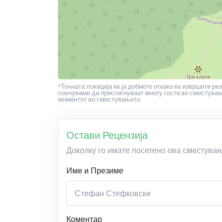
*Точната локација ќе ја добиете откако ќе извршите рез
соочуваме да пристигнуваат многу гости во сместување
моментот во сместувањето.
Остави Рецензија
Доколку го имате посетено ова сместува
Име и Презиме
Коментар