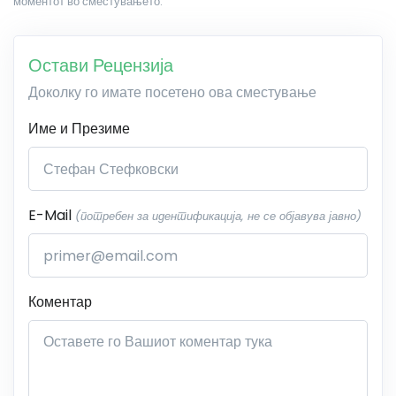
моментот во сместувањето.
Остави Рецензија
Доколку го имате посетено ова сместување
Име и Презиме
E-Mail
(потребен за идентификација, не се објавува јавно)
Коментар