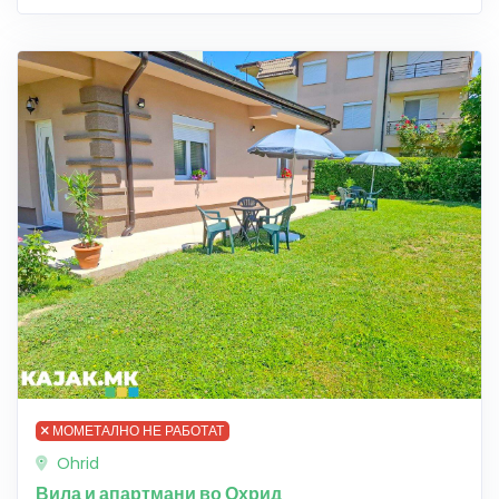
МОМЕТАЛНО НЕ РАБОТАТ
Ohrid
Вила и апартмани во Охрид