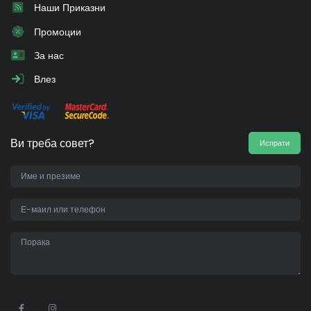
Наши Приказни
Промоции
За нас
Влез
Ви треба совет?
Испрати