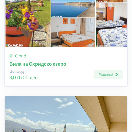
Ohrid
Вила на Охридско езеро
Цена од
Разгледај
3,075.00 ден