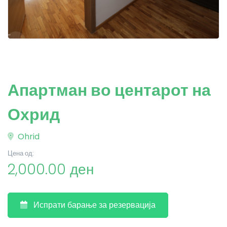
Апартман во центарот на
Охрид
Ohrid
Цена од:
2,000.00 ден
Испрати барање за резервација