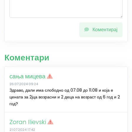
Коментирај
Коментари
сања мицева
26.07.2024 09:24
Здраво, дали има слободно од 07.08 до 11.08 и која е
цената за 2јца возрасни и 2 деца на возраст од 6 год и 2
год?
Zoran Ilievski
21.07.2024 17:42