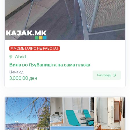
МОМЕТАЛНО НЕ РАБОТАТ
Ohrid
Вила во Љубаништа на сама плажа
Цена од
Разгледај
3,000.00 ден