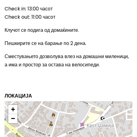
Check in: 13:00
часот
Check out: 11:00
часот
Клучот се подига од домаќините.
Пешкирите се на барање по 2 дена.
Сместувањето дозволува влез на домашни миленици,
а има и простор за остава на велосипеди.
ЛОКАЦИЈА
+
−