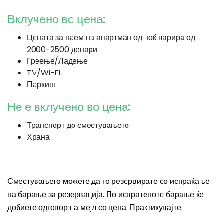
Вклучено во цена:
Цената за наем на апартман од ноќ варира од
2000-2500 денари
Греење/Ладење
TV/Wi-Fi
Паркинг
Не е вклучено во цена:
Транспорт до сместувањето
Храна
Сместувањето можете да го резервирате со испраќање
на барање за резервација. По испратеното барање ќе
добиете одговор на мејл со цена. Практикувајте