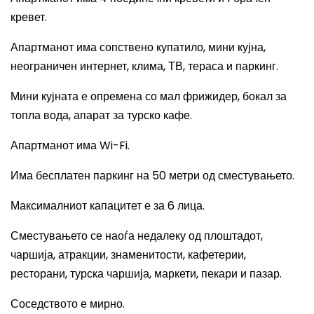
кревет.
Апартманот има сопствено купатило, мини кујна,
неограничен интернет, клима, ТВ, тераса и паркинг.
Мини кујната е опремена со мал фрижидер, бокал за
топла вода, апарат за турско кафе.
Апартманот има
Wi-Fi.
Има бесплатен паркинг на 50 метри од сместувањето.
Максималниот капацитет е за 6 лица.
Сместувањето се наоѓа недалеку од плоштадот,
чаршија, атракции, знаменитости, кафетерии,
ресторани, турска чаршија, маркети, пекари и пазар.
Соседството е мирно.