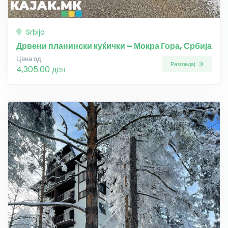
Srbija
Дрвени планински куќички – Мокра Гора, Србија
Цена од
Разгледај
4,305.00 ден