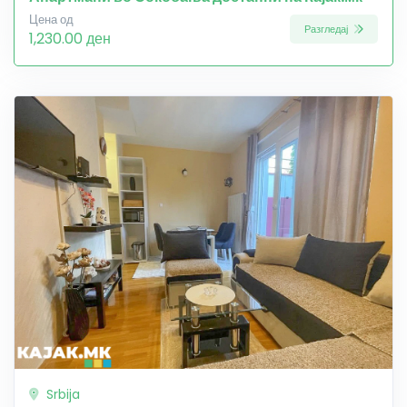
Цена од
Разгледај
1,230.00 ден
Srbija