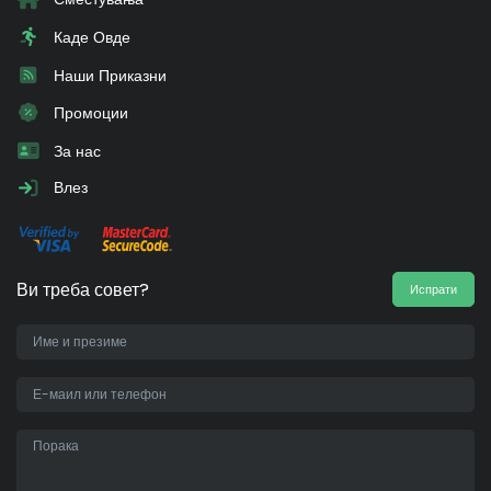
Каде Овде
Наши Приказни
Промоции
За нас
Влез
Ви треба совет?
Испрати