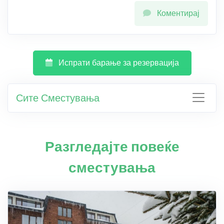
Коментирај
Испрати барање за резервација
Сите Сместувања
Разгледајте повеќе
сместувања