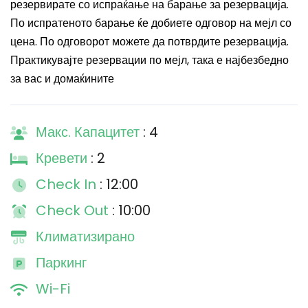
резервирате со испраќање на барање за резервација.
По испратеното барање ќе добиете одговор на мејл со
цена. По одговорот можете да потврдите резервација.
Практикувајте резервации по мејл, така е најбезбедно
за вас и домаќините
Макс. Капацитет
: 4
Кревети
: 2
Check In
: 12:00
Check Out
: 10:00
Климатизирано
Паркинг
Wi-Fi