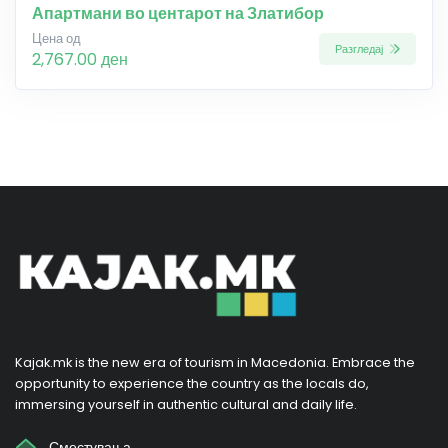
Апартмани во центарот на Златибор
Цена од
Разгледај
2,767.00 ден
Kajak.mk is the new era of tourism in Macedonia. Embrace the
opportunity to experience the country as the locals do,
immersing yourself in authentic cultural and daily life.
Сместувања