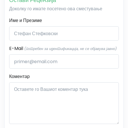
Остави Рецензија
Доколку го имате посетено ова сместување
Име и Презиме
E-Mail
(потребен за идентификација, не се објавува јавно)
Коментар