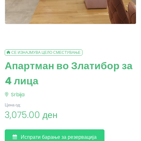
СЕ ИЗНАЈМУВА ЦЕЛО СМЕСТУВАЊЕ
Апартман во Златибор за
4 лица
Srbija
Цена од:
3,075.00 ден
Испрати барање за резервација