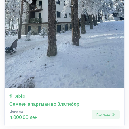
Srbija
Семеен апартман во Златибор
Цена од
Разгледај
4,000.00 ден