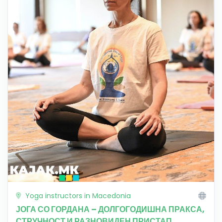
Yoga instructors in Macedonia
ЈОГА СО ГОРДАНА – ДОЛГОГОДИШНА ПРАКСА,
СТРУЧНОСТ И РАЗНОВИДЕН ПРИСТАП