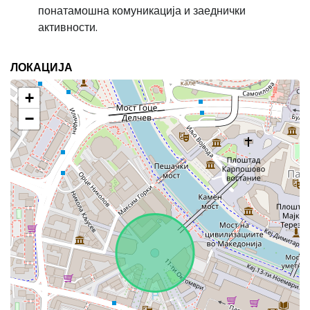
понатамошна комуникација и заеднички
активности.
ЛОКАЦИЈА
+
−