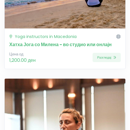
Yoga instructors in Macedonia
Хатха Јога со Милена - во студио или онлајн
Цена од
Разгледај
1,200.00 ден