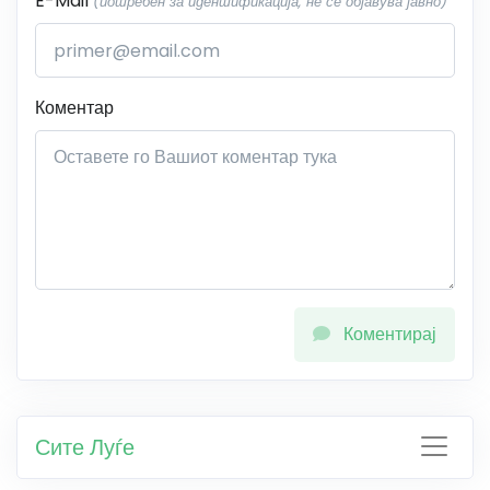
E-Mail
(потребен за идентификација, не се објавува јавно)
Коментар
Коментирај
Сите Луѓе