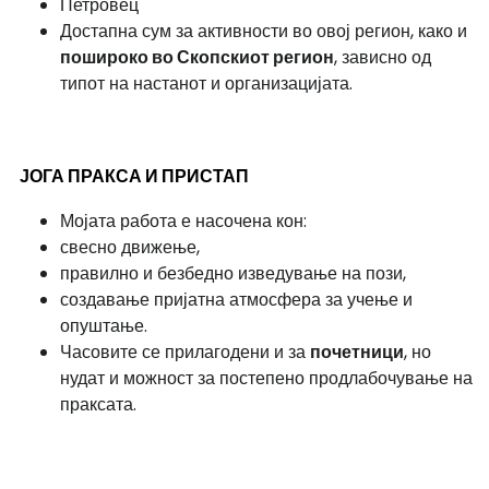
Петровец
Достапна сум за активности во овој регион, како и
пошироко во Скопскиот регион
, зависно од
типот на настанот и организацијата.
ЈОГА ПРАКСА И ПРИСТАП
Мојата работа е насочена кон:
свесно движење,
правилно и безбедно изведување на пози,
создавање пријатна атмосфера за учење и
опуштање.
Часовите се прилагодени и за
почетници
, но
нудат и можност за постепено продлабочување на
праксата.