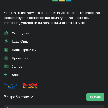
Kajak.mk is the new era of tourism in Macedonia. Embrace the
opportunity to experience the country as the locals do,
immersing yourself in authentic cultural and daily life.
Сместувања
Каде Овде
Наши Приказни
Промоции
За нас
Влез
Ви треба совет?
Испрати