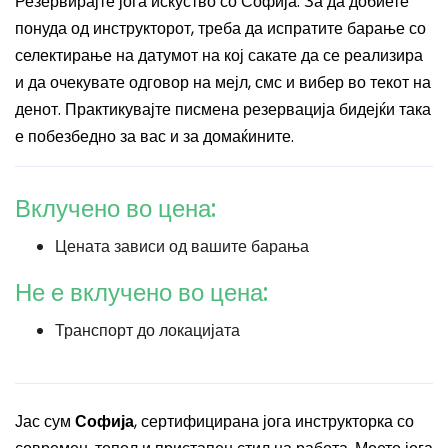
Резервирајте јога искуство со Софија. За да добиете
понуда од инструкторот, треба да испратите барање со
селектирање на датумот на кој сакате да се реализира
и да очекувате одговор на мејл, смс и вибер во текот на
денот. Практикувајте писмена резервација бидејќи така
е побезбедно за вас и за домаќините.
Вклучено во цена:
Цената зависи од вашите барања
Не е вклучено во цена:
Транспорт до локацијата
Јас сум
Софија
, сертифицирана јога инструкторка со