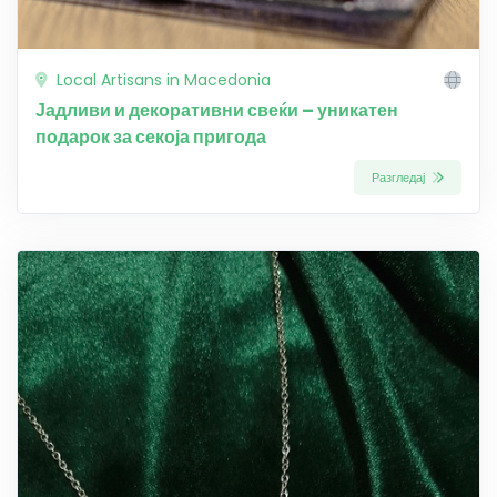
Local Artisans in Macedonia
Јадливи и декоративни свеќи – уникатен
подарок за секоја пригода
Разгледај