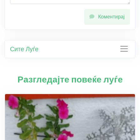
Коментирај
Сите Луѓе
Разгледајте повеќе луѓе