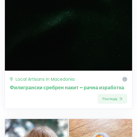
Local Artisans in Macedonia
Филигрански сребрен накит – рачна изработка
Разгледај