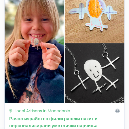
Local Artisans in Macedonia
Рачно изработен филигрански накит и
персонализирани уметнички парчиња