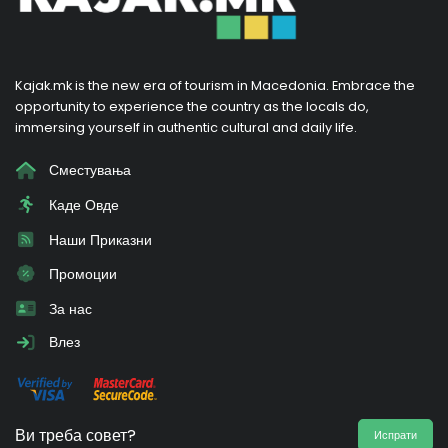
Kajak.mk is the new era of tourism in Macedonia. Embrace the
opportunity to experience the country as the locals do,
immersing yourself in authentic cultural and daily life.
Сместувања
Каде Овде
Наши Приказни
Промоции
За нас
Влез
Ви треба совет?
Испрати