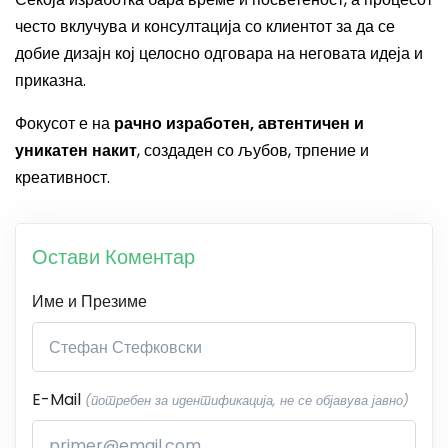
често вклучува и консултација со клиентот за да се
добие дизајн кој целосно одговара на неговата идеја и
приказна.
Фокусот е на
рачно изработен, автентичен и
уникатен накит
, создаден со љубов, трпение и
креативност.
Остави Коментар
Име и Презиме
E-Mail
(потребен за идентификација, не се објавува јавно)