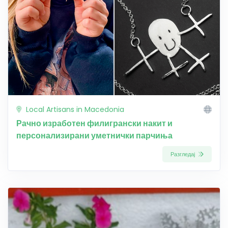
Local Artisans in Macedonia
Рачно изработен филигрански накит и
персонализирани уметнички парчиња
Разгледај