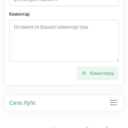
Коментар
Коментирај
Сите Луѓе