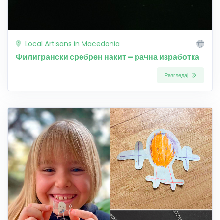
Local Artisans in Macedonia
Филигрански сребрен накит – рачна изработка
Разгледај