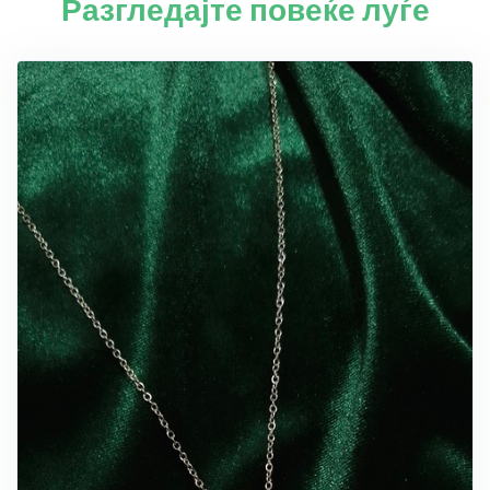
Разгледајте повеќе луѓе