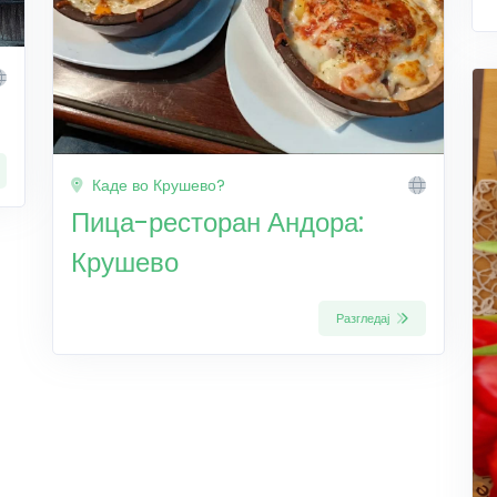
Каде во Крушево?
Пица-ресторан Андора:
Крушево
Разгледај