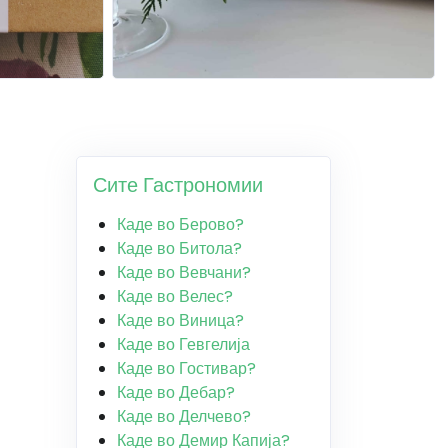
Сите Гастрономии
Каде во Берово?
Каде во Битола?
Каде во Вевчани?
Каде во Велес?
Каде во Виница?
Каде во Гевгелија
Каде во Гостивар?
Каде во Дебар?
Каде во Делчево?
Каде во Демир Капија?