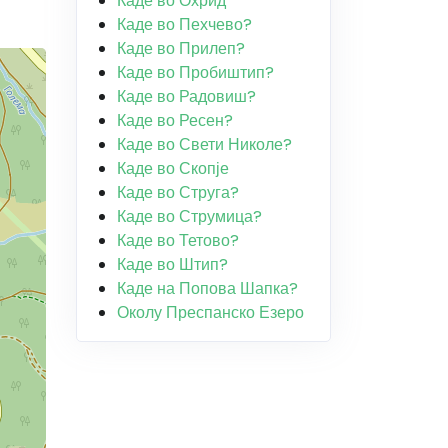
Каде во Охрид
Каде во Пехчево?
Каде во Прилеп?
Каде во Пробиштип?
Каде во Радовиш?
Каде во Ресен?
Каде во Свети Николе?
Каде во Скопје
Каде во Струга?
Каде во Струмица?
Каде во Тетово?
Каде во Штип?
Каде на Попова Шапка?
Околу Преспанско Езеро