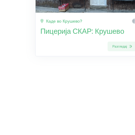
Каде во Крушево?
Пицерија СКАР: Крушево
Разгледај