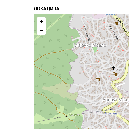
ЛОКАЦИЈА
+
−