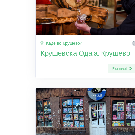
Каде во Крушево?
Крушевска Одаја: Крушево
Разгледај