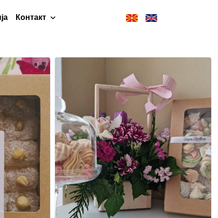
ја
Контакт