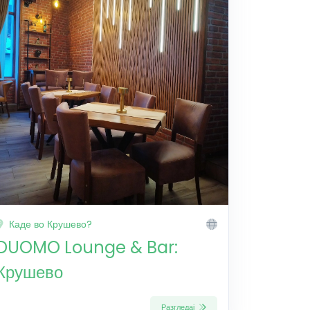
Каде во Крушево?
DUOMO Lounge & Bar:
Крушево
Разгледај