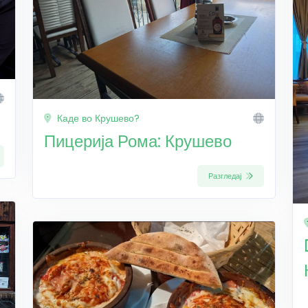
Каде во Крушево?
Пицерија Рома: Крушево
Разгледај