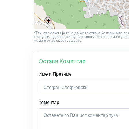
*Точната локација ќе ја добиете откако ќе извршите рез
соочуваме да пристигнуваат многу гости во сместување
моментот во сместувањето.
Остави Коментар
Име и Презиме
Коментар