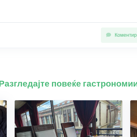
Коментир
Разгледајте повеќе гастрономи