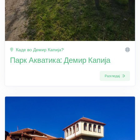
Каде во Демир Капија?
Парк Акватика: Демир Капија
Разгледај