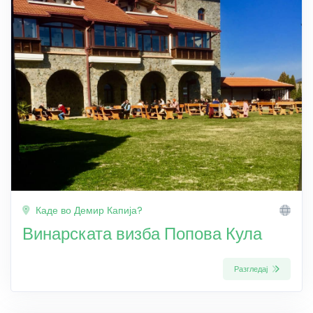
Каде во Демир Капија?
Винарската визба Попова Кула
Разгледај