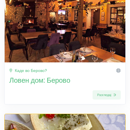
Каде во Берово?
Ловен дом: Берово
Разгледај