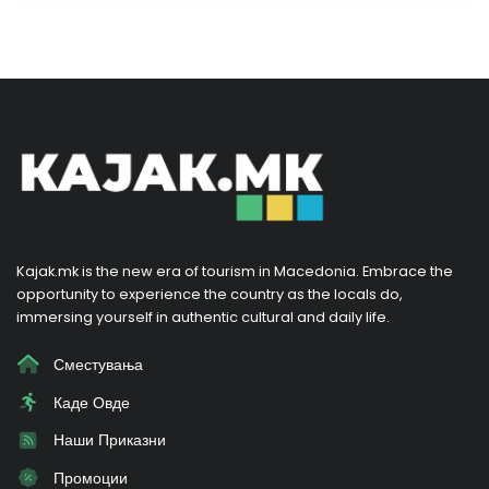
Kajak.mk is the new era of tourism in Macedonia. Embrace the
opportunity to experience the country as the locals do,
immersing yourself in authentic cultural and daily life.
Сместувања
Каде Овде
Наши Приказни
Промоции