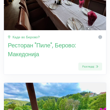
Каде во Берово?
Ресторан "Пиле", Берово:
Македонија
Разгледај