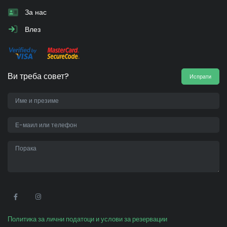
За нас
Влез
Ви треба совет?
Испрати
•
Политика за лични податоци и услови за резервации