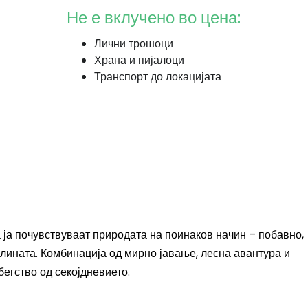
Не е вклучено во цена:
Лични трошоци
Храна и пијалоци
Транспорт до локацијата
а ја почувствуваат природата на поинаков начин – побавно,
олината. Комбинација од мирно јавање, лесна авантура и
бегство од секојдневието.