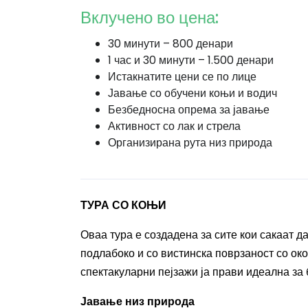
Вклучено во цена:
30 минути – 800 денари
1 час и 30 минути – 1.500 денари
Истакнатите цени се по лице
Јавање со обучени коњи и водич
Безбедносна опрема за јавање
Активност со лак и стрела
Организирана рута низ природа
ТУРА СО КОЊИ
Оваа тура е создадена за сите кои сакаат д
подлабоко и со вистинска поврзаност со ок
спектакуларни пејзажи ја прави идеална за 
Јавање низ природа