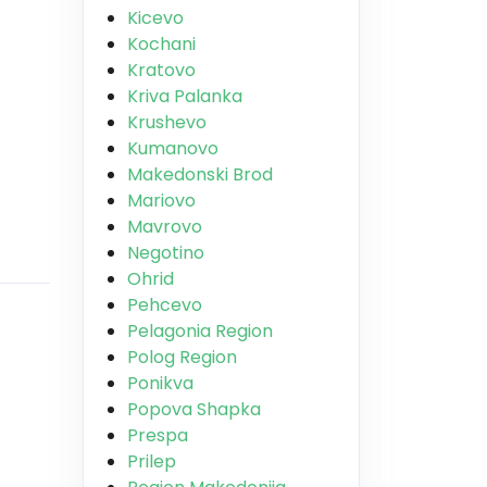
Kicevo
Kochani
Kratovo
Kriva Palanka
Krushevo
Kumanovo
Makedonski Brod
Mariovo
Mavrovo
Negotino
Ohrid
Pehcevo
Pelagonia Region
Polog Region
Ponikva
Popova Shapka
Prespa
Prilep