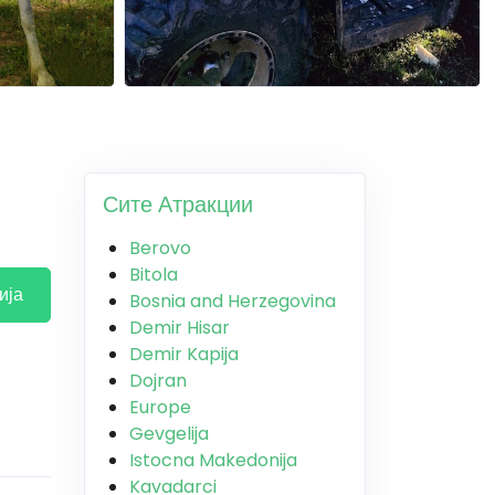
Сите Атракции
Berovo
Bitola
ија
Bosnia and Herzegovina
Demir Hisar
Demir Kapija
Dojran
Europe
Gevgelija
Istocna Makedonija
Kavadarci