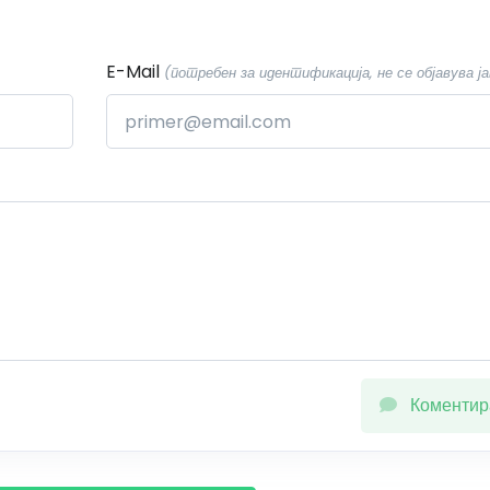
E-Mail
(потребен за идентификација, не се објавува ја
Коментир