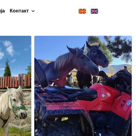
ја
Контакт