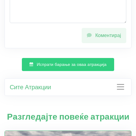
Коментирај
Испрати барање за оваа атракција
Сите Атракции
Разгледајте повеќе атракции