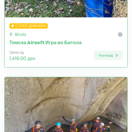
СУПЕР ДОМАЌИН
Bitola
Тимска Airsoft Игра во Битола
Цена од
Разгледај
1,416.00 ден