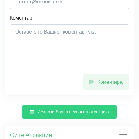
Коментар
Коментирај
Испрати барање за оваа атракција
Сите Атракции