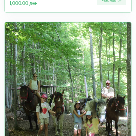
Разгледај
1,000.00 ден