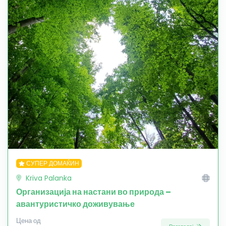
СУПЕР ДОМАЌИН
Kriva Palanka
Организација на настани во природа –
авантуристичко доживување
Цена од