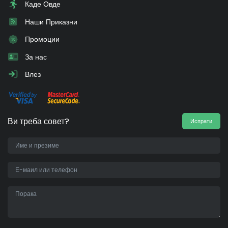
Каде Овде
Наши Приказни
Промоции
За нас
Влез
Ви треба совет?
Испрати