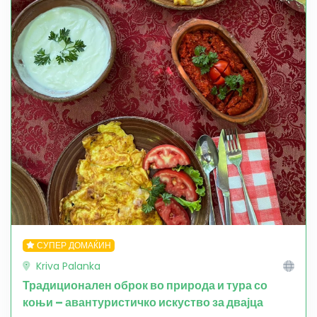
СУПЕР ДОМАЌИН
Kriva Palanka
Традиционален оброк во природа и тура со
коњи – авантуристичко искуство за двајца