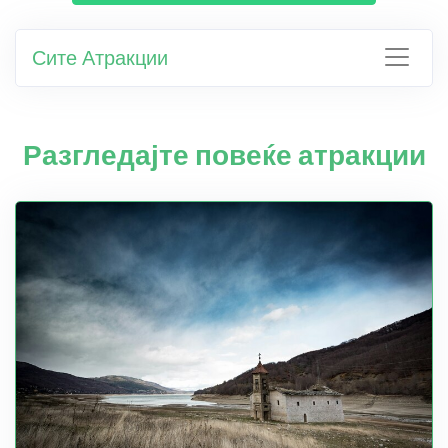
Сите Атракции
Разгледајте повеќе атракции