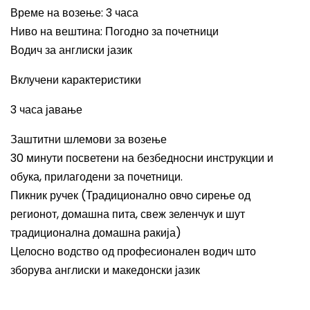
Време на возење: 3 часа
Ниво на вештина: Погодно за почетници
Водич за англиски јазик
Вклучени карактеристики
3 часа јавање
Заштитни шлемови за возење
30 минути посветени на безбедносни инструкции и
обука, прилагодени за почетници.
Пикник ручек (Традиционално овчо сирење од
регионот, домашна пита, свеж зеленчук и шут
традиционална домашна ракија)
Целосно водство од професионален водич што
зборува англиски и македонски јазик