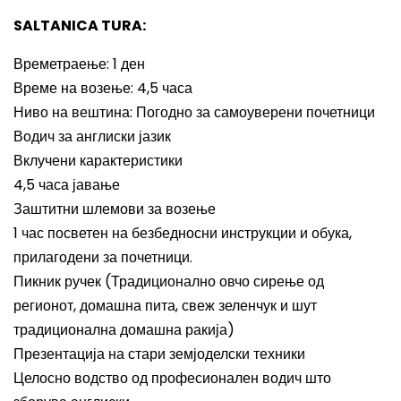
SALTANICA TURA:
Времетраење: 1 ден
Време на возење: 4,5 часа
Ниво на вештина: Погодно за самоуверени почетници
Водич за англиски јазик
Вклучени карактеристики
4,5 часа јавање
Заштитни шлемови за возење
1 час посветен на безбедносни инструкции и обука,
прилагодени за почетници.
Пикник ручек (Традиционално овчо сирење од
регионот, домашна пита, свеж зеленчук и шут
традиционална домашна ракија)
Презентација на стари земјоделски техники
Целосно водство од професионален водич што