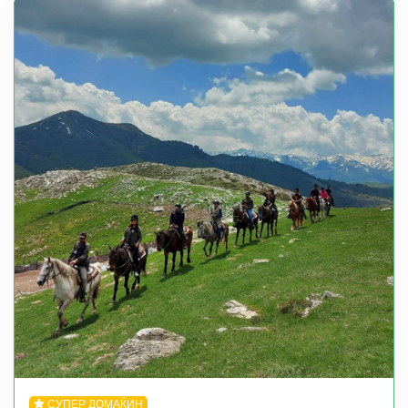
СУПЕР ДОМАЌИН