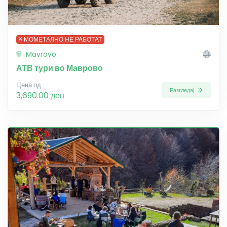
МОМЕТАЛНО НЕ РАБОТАТ
Mavrovo
АТВ тури во Маврово
Цена од
Разгледај
3,690.00 ден