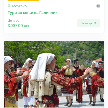
Mavrovo
Тури со коњи на Галичник
Цена од
Разгледај
3,997.00 ден