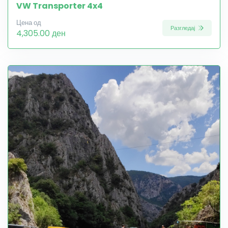
VW Transporter 4x4
Цена од
Разгледај
4,305.00 ден