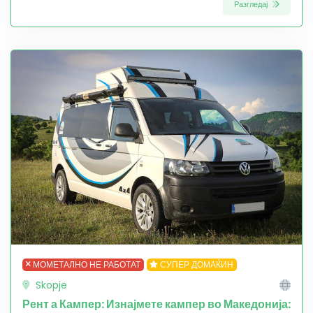
Разгледај
МОМЕТАЛНО НЕ РАБОТАТ
СУПЕР ДОМАЌИН
Skopje
Рент а Кампер: Изнајмете кампер во Македонија: