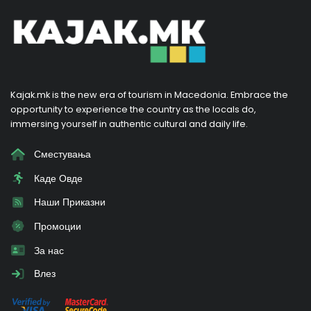
Kajak.mk is the new era of tourism in Macedonia. Embrace the
opportunity to experience the country as the locals do,
immersing yourself in authentic cultural and daily life.
Сместувања
Каде Овде
Наши Приказни
Промоции
За нас
Влез