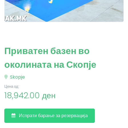
Приватен базен во
околината на Скопје
Skopje
Цена од:
18,942.00 ден
Испрати барање за резервација