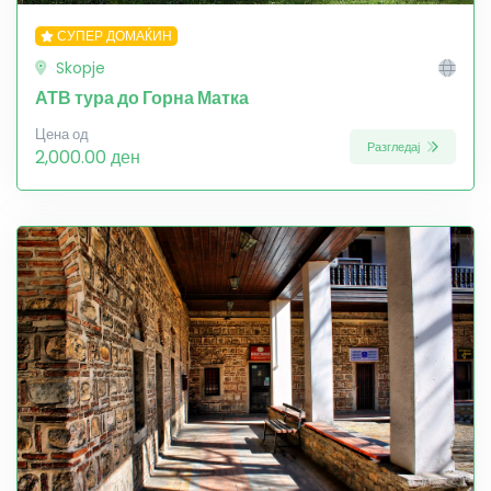
СУПЕР ДОМАЌИН
Skopje
АТВ тура до Горна Матка
Цена од
Разгледај
2,000.00 ден