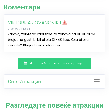
Коментари
VIKTORIJA JOVANOVIKJ
21.04.2024 19:04
Zdravo, zainteresirani sme za zabava na 08.06.2024,
brojot na gosti bi bil okolu 35-40 lica. Koja bi bila
cenata? Blagodaram odnapred.
Испрати барање за оваа атракција
Сите Атракции
Разгледајте повеќе атракции