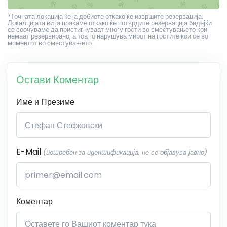
*Точната локација ќе ја добиете откако ќе извршите резервација.
Локалцијата ви ја праќаме откако ќе потврдите резервација бидејќи
се соочуваме да пристигнуваат многу гости во сместувањето кои
немаат резервирано, а тоа го нарушува мирот на гостите кои се во
моментот во сместувањето.
Остави Коментар
Име и Презиме
E-Mail
(потребен за идентификација, не се објавува јавно)
Коментар