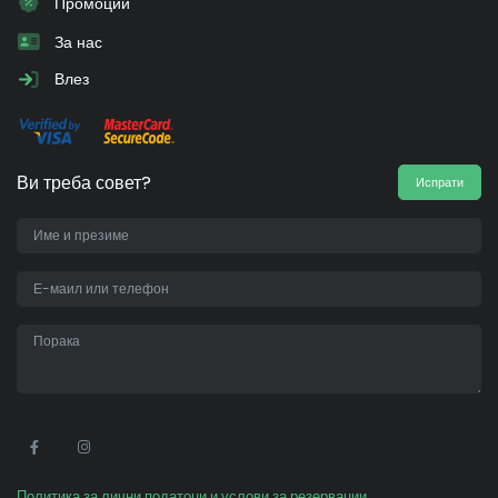
Промоции
За нас
Влез
Ви треба совет?
Испрати
•
Политика за лични податоци и услови за резервации