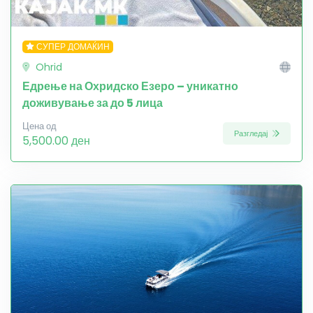
СУПЕР ДОМАЌИН
Ohrid
Едрење на Охридско Езеро – уникатно
доживување за до 5 лица
Цена од
Разгледај
5,500.00 ден