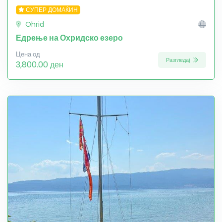
СУПЕР ДОМАЌИН
Ohrid
Едрење на Охридско езеро
Цена од
Разгледај
3,800.00 ден