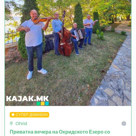
СУПЕР ДОМАЌИН
Ohrid
Приватна вечера на Охридското Езеро со