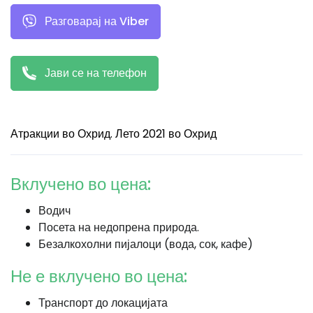
Разговарај на Viber
Јави се на телефон
Атракции во Охрид. Лето 2021 во Охрид
Вклучено во цена:
Водич
Посета на недопрена природа.
Безалкохолни пијалоци (вода, сок, кафе)
Не е вклучено во цена:
Транспорт до локацијата