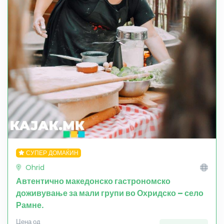
СУПЕР ДОМАЌИН
Ohrid
Автентично македонско гастрономско
доживување за мали групи во Охридско – село
Рамне.
Цена од