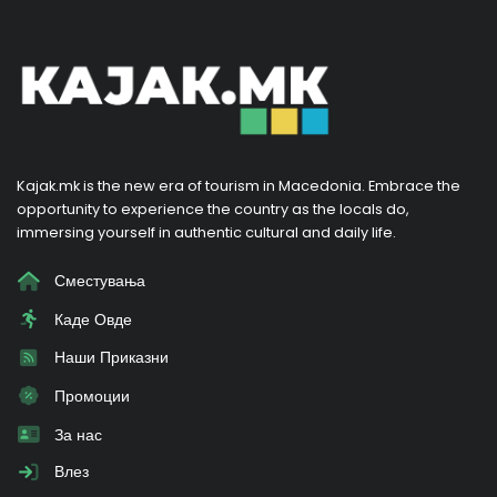
Kajak.mk is the new era of tourism in Macedonia. Embrace the
opportunity to experience the country as the locals do,
immersing yourself in authentic cultural and daily life.
Сместувања
Каде Овде
Наши Приказни
Промоции
За нас
Влез