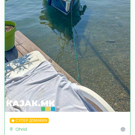
СУПЕР ДОМАЌИН
Ohrid