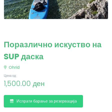
Поразлично искуство на
SUP даска
Ohrid
Цена од:
1,500.00 ден
Испрати барање за резервација