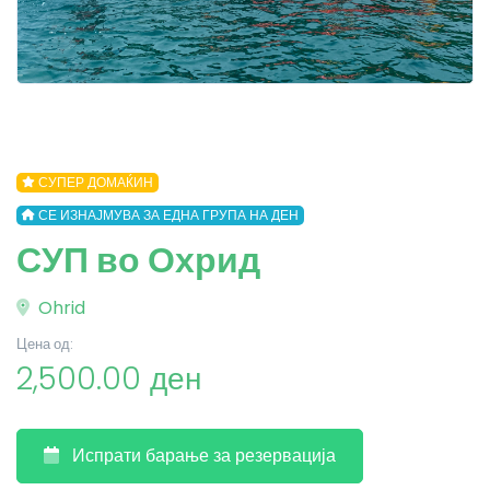
СУПЕР ДОМАЌИН
СЕ ИЗНАЈМУВА ЗА ЕДНА ГРУПА НА ДЕН
СУП во Охрид
Ohrid
Цена од:
2,500.00 ден
Испрати барање за резервација