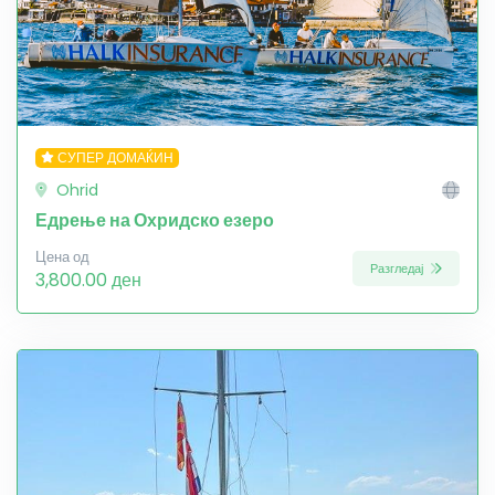
СУПЕР ДОМАЌИН
Ohrid
Едрење на Охридско езеро
Цена од
Разгледај
3,800.00 ден