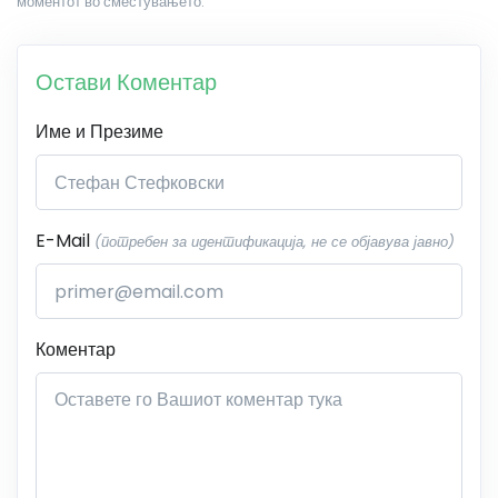
моментот во сместувањето.
Остави Коментар
Име и Презиме
E-Mail
(потребен за идентификација, не се објавува јавно)
Коментар