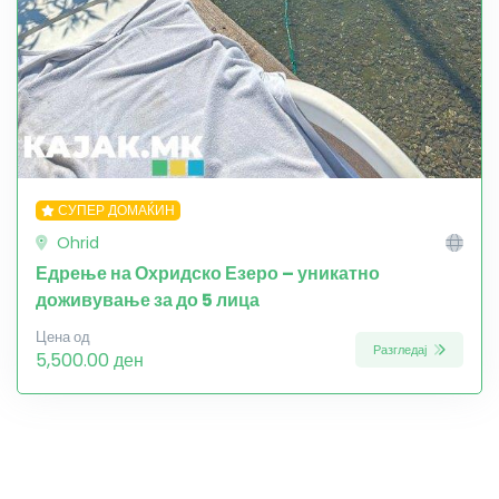
СУПЕР ДОМАЌИН
Ohrid
Едрење на Охридско Езеро – уникатно
доживување за до 5 лица
Цена од
Разгледај
5,500.00 ден