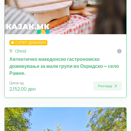
СУПЕР ДОМАЌИН
Ohrid
Автентично македонско гастрономско
доживување за мали групи во Охридско – село
Рамне.
Цена од
Разгледај
2,152.00 ден