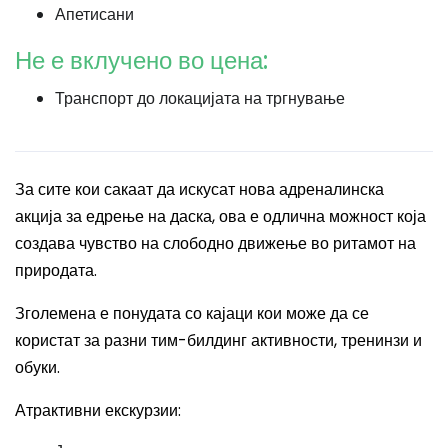
Апетисани
Не е вклучено во цена:
Транспорт до локацијата на тргнување
За сите кои сакаат да искусат нова адреналинска
акција за едрење на даска, ова е одлична можност која
создава чувство на слободно движење во ритамот на
природата.
Зголемена е понудата со кајаци кои може да се
користат за разни тим-билдинг активности, тренинзи и
обуки.
Атрактивни екскурзии: