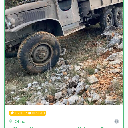
СУПЕР ДОМАЌИН
Ohrid