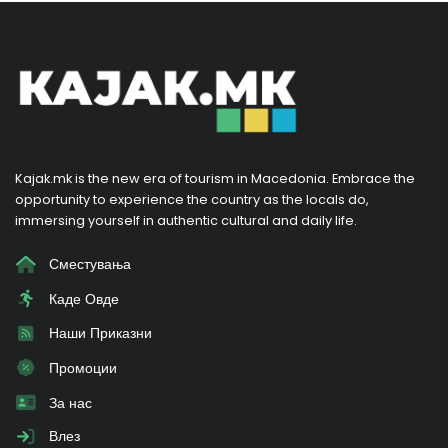
Kajak.mk is the new era of tourism in Macedonia. Embrace the
opportunity to experience the country as the locals do,
immersing yourself in authentic cultural and daily life.
Сместувања
Каде Овде
Наши Приказни
Промоции
За нас
Влез