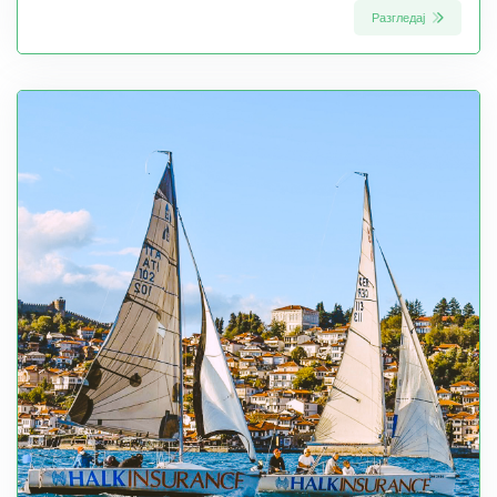
Разгледај