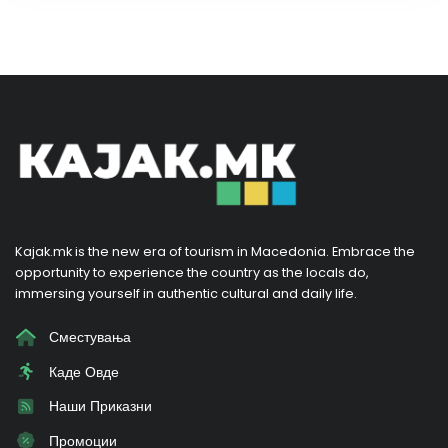
Kajak.mk is the new era of tourism in Macedonia. Embrace the
opportunity to experience the country as the locals do,
immersing yourself in authentic cultural and daily life.
Сместувања
Каде Овде
Наши Приказни
Промоции