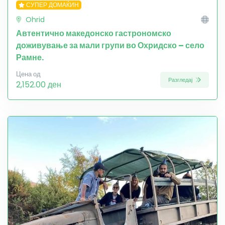
СУПЕР ДОМАЌИН
Ohrid
Автентично македонско гастрономско
доживување за мали групи во Охридско – село
Рамне.
Цена од
Разгледај
2,152.00 ден