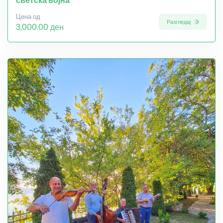
светска војна
Цена од
Разгледај
3,000.00 ден