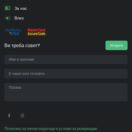
За нас
Влез
Ви треба совет?
Испрати
•
Политика за лични податоци и услови за резервации