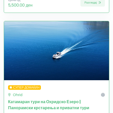
Разгледај
5,500.00 ден
СУПЕР ДОМАЌИН
Ohrid
Катамаран тури на Охридско Езеро |
Панорамски крстарења и приватни тури