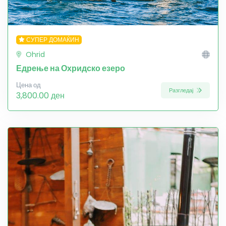
СУПЕР ДОМАЌИН
Ohrid
Едрење на Охридско езеро
Цена од
Разгледај
3,800.00 ден