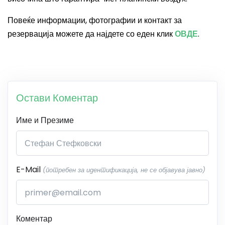
Повеќе информации, фотографии и контакт за
резервација можете да најдете со еден клик
ОВДЕ
.
Остави Коментар
Име и Презиме
E-Mail
(потребен за идентификација, не се објавува јавно)
Коментар