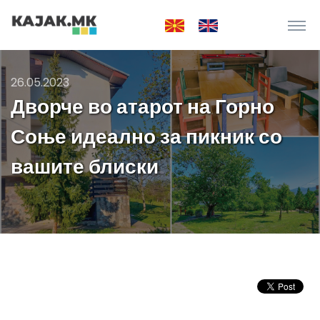
26.05.2023
Дворче во атарот на Горно
Соње идеално за пикник со
вашите блиски