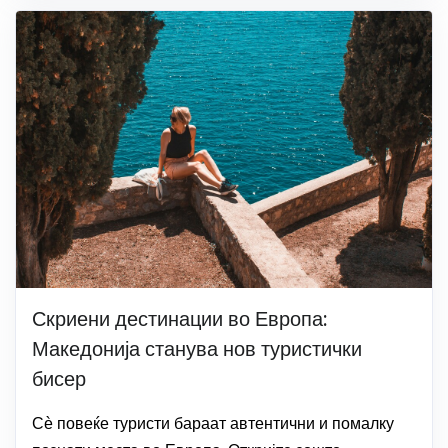
Скриени дестинации во Европа:
Македонија станува нов туристички
бисер
Сѐ повеќе туристи бараат автентични и помалку