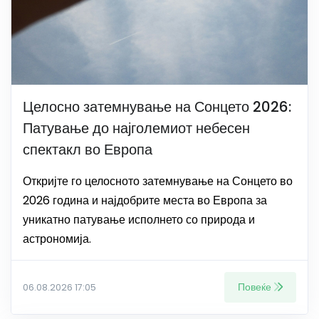
Целосно затемнување на Сонцето 2026:
Патување до најголемиот небесен
спектакл во Европа
Откријте го целосното затемнување на Сонцето во
2026 година и најдобрите места во Европа за
уникатно патување исполнето со природа и
астрономија.
Повеќе
06.08.2026 17:05