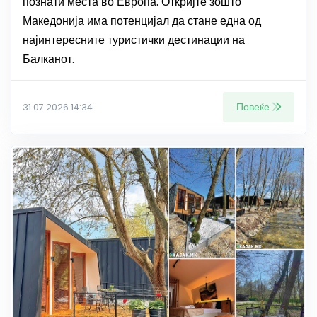
познати места во Европа. Откријте зошто
Македонија има потенцијал да стане една од
најинтересните туристички дестинации на
Балканот.
Повеќе
31.07.2026 14:34