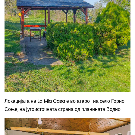
Локацијата на La Mia Casa е во атарот на село Горно
Соње, на југоисточната страна од планината Водно.