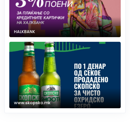
HALKBANK
www.skopsko.mk