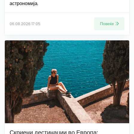
астрономија.
Повеќе
06.08.2026 17:05
Скриени дестинации во Европа: