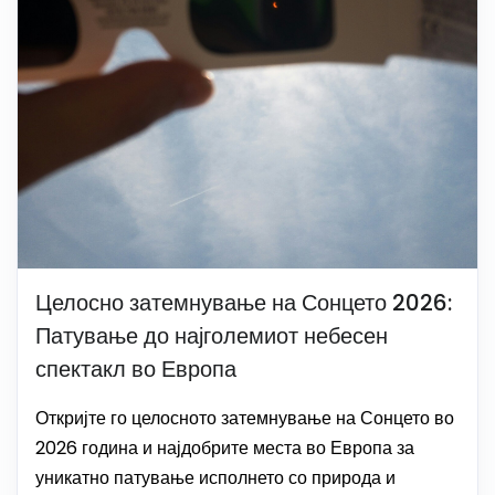
Целосно затемнување на Сонцето 2026:
Патување до најголемиот небесен
спектакл во Европа
Откријте го целосното затемнување на Сонцето во
2026 година и најдобрите места во Европа за
уникатно патување исполнето со природа и