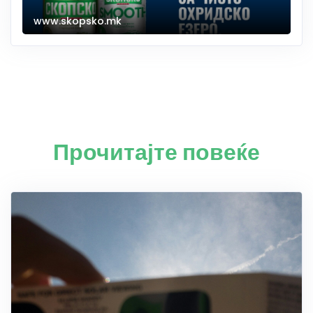
www.skopsko.mk
Прочитајте повеќе