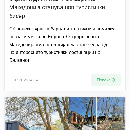
Македонија станува нов туристички
бисер
Сѐ повеќе туристи бараат автентични и помалку
познати места во Европа. Откријте зошто
Македонија има потенцијал да стане една од
најинтересните туристички дестинации на
Балканот.
Повеќе
31.07.2026 14:34