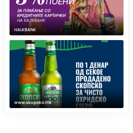
HALKBANK
www.skopsko.mk