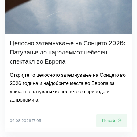
Целосно затемнување на Сонцето 2026:
Патување до најголемиот небесен
спектакл во Европа
Откријте го целосното затемнување на Сонцето во
2026 година и најдобрите места во Европа за
уникатно патување исполнето со природа и
астрономија.
Повеќе
06.08.2026 17:05