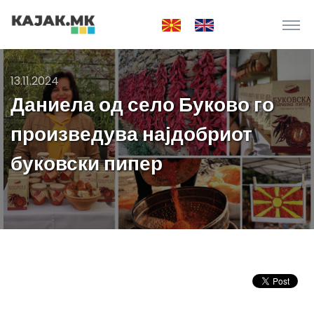
13.11.2024
Даниела од село Буково го
произведува најдобриот
буковски пипер