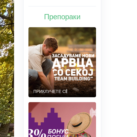
Препораки
ПРИКЛУЧЕТЕ СÈ