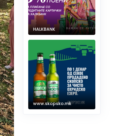
HALKBANK
www.skopsko.mk