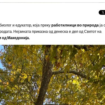
биолог и едукатор, која преку
работилници во природа
ја 
родата.
Нејзината приказна од денеска е дел од Светот на
 од Македонија.
Целосно затемну
Сонцето 2026: П
најголемиот небе
во Европа