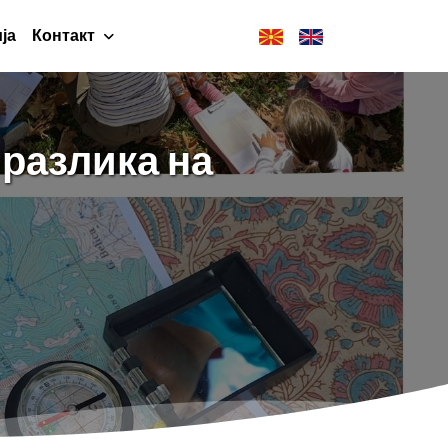
ја
Контакт
 разлика на