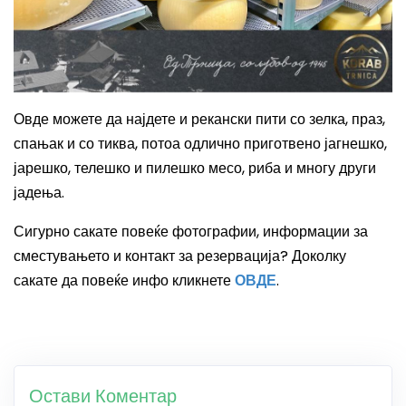
Овде можете да најдете и рекански пити со зелка, праз,
спањак и со тиква, потоа одлично приготвено јагнешко,
јарешко, телешко и пилешко месо, риба и многу други
јадења.
Сигурно сакате повеќе фотографии, информации за
сместувањето и контакт за резервација? Доколку
сакате да повеќе инфо кликнете
ОВДЕ
.
Остави Коментар