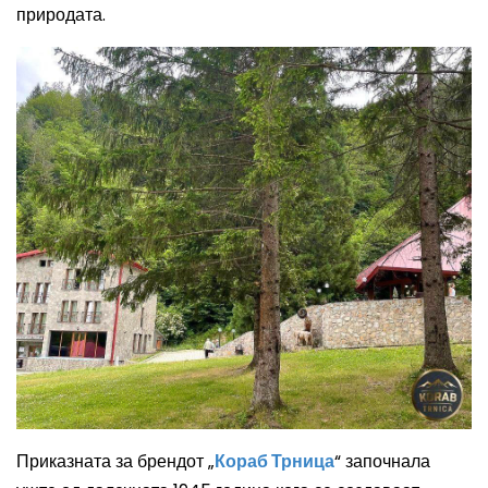
природата.
Приказната за брендот „
Кораб Трница
“ започнала