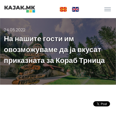
24.05.2022
На нашите гости им
овозможуваме да ја вкусат
приказната за Кораб Трница