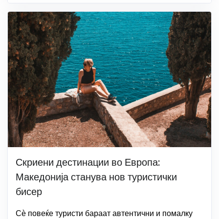
Скриени дестинации во Европа:
Македонија станува нов туристички
бисер
Сѐ повеќе туристи бараат автентични и помалку