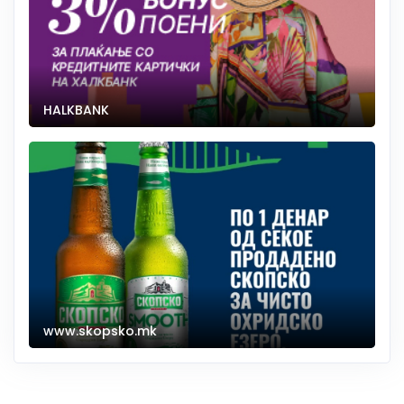
HALKBANK
www.skopsko.mk