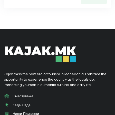
Kajak.mk is the new era of tourism in Macedonia. Embrace the
opportunity to experience the country as the locals do,
immersing yourself in authentic cultural and daily life.
Сместувања
Каде Овде
Наши Приказни