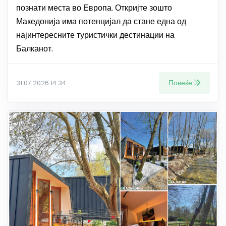
познати места во Европа. Откријте зошто
Македонија има потенцијал да стане една од
најинтересните туристички дестинации на
Балканот.
Повеќе
31.07.2026 14:34