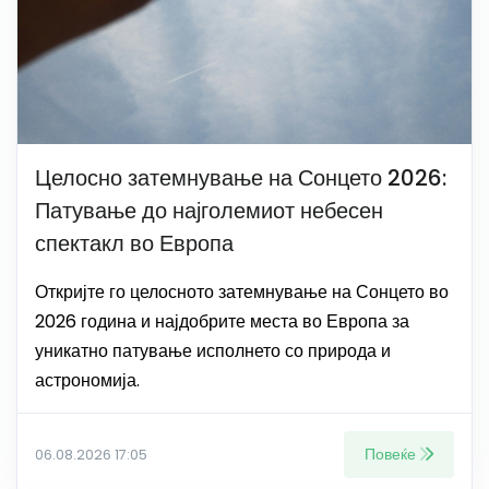
Целосно затемнување на Сонцето 2026:
Патување до најголемиот небесен
спектакл во Европа
Откријте го целосното затемнување на Сонцето во
2026 година и најдобрите места во Европа за
уникатно патување исполнето со природа и
астрономија.
Повеќе
06.08.2026 17:05